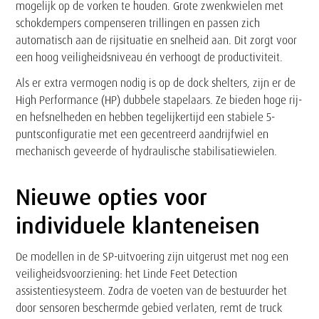
mogelijk op de vorken te houden. Grote zwenkwielen met
schokdempers compenseren trillingen en passen zich
automatisch aan de rijsituatie en snelheid aan. Dit zorgt voor
een hoog veiligheidsniveau én verhoogt de productiviteit.
Als er extra vermogen nodig is op de dock shelters, zijn er de
High Performance (HP) dubbele stapelaars. Ze bieden hoge rij-
en hefsnelheden en hebben tegelijkertijd een stabiele 5-
puntsconfiguratie met een gecentreerd aandrijfwiel en
mechanisch geveerde of hydraulische stabilisatiewielen.
Nieuwe opties voor
individuele klanteneisen
De modellen in de SP-uitvoering zijn uitgerust met nog een
veiligheidsvoorziening: het Linde Feet Detection
assistentiesysteem. Zodra de voeten van de bestuurder het
door sensoren beschermde gebied verlaten, remt de truck