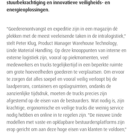
stuurbekrachtiging en innovatieve veiligheids- en
energieoplossingen.
Tekst
"Goederenontvangst en expeditie zijn in een magazijn dé
plekken met de meest veeleisende taken in de intralogistiek,"
stelt Peter Klug, Product Manager Warehouse Technology,
Linde Material Handling. Op deze knooppunten van interne en
externe logistiek zijn, vooral op piekmomenten, veel
medewerkers en trucks tegelijkertijd in een beperkte ruimte
om grote hoeveelheden goederen te verplaatsen. Om ervoor
te zorgen dat alles soepel en vooral veilig verloopt bij de
laadperrons, containers en opslagruimten, ondanks de
aanzienlijke tijdsdruk, moeten de trucks precies zijn
afgestemd op de eisen van de bestuurders. Wat nodig is, zijn
krachtige, ergonomische en veilige trucks die weinig service
nodig hebben en online in te regelen zijn. "De nieuwe Linde
modellen met vaste en opklapbare bestuurdersplatforms zijn
erop gericht om aan deze hoge eisen van klanten te voldoen,"