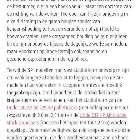
de bestuurder, die in een hoek van 45° staat ten opzichte van
de richting van de vorken. Hierdoor kan hij zijn omgeving in
elke rijrichting in de gaten houden zonder van
lichaamshouding te hoeven veranderen of zijn hoofd te
hoeven draaien. Deze ontspannen houding helpt niet alleen
bij de rijmanoeuvres tijdens de dagelijkse werkzaamheden,
maar voorkomt op lange termijn ook spanning en
gezondheidsproblemen in de rug of nek.
Terwijl de SP-modellen met vast staplatform ontworpen zijn
om vaak langere afstanden af te leggen, bewijzen de AP-
modellen hun voordelen in krappere ruimtes die moeilijk
toegankelijk zijn. Om bijvoorbeeld de draaicirkel in zeer
krappe ruimtes te verkleinen, kan het staplatform van de
Linde T20 AP en T25 AP pallettrucks
(met hefcapaciteiten tot
respectievelijk 2,0 en 2,5 ton) en de
Linde D12 HP AP double
stock stapelaars
(met een hefcapaciteit tot 1,2 ton) worden
opgeklapt. Voor meer veiligheid kan de kruipsnelheidsfunctie
worden geactiveerd, die de rijsnelheid aanpast aan de hoek