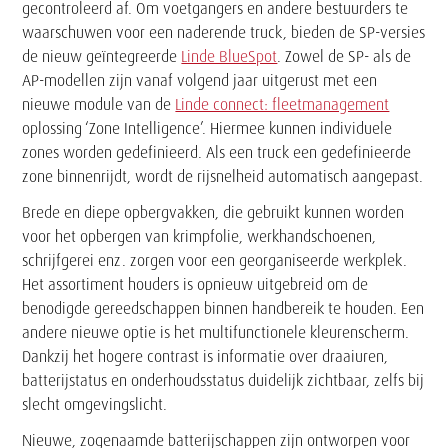
gecontroleerd af. Om voetgangers en andere bestuurders te
waarschuwen voor een naderende truck, bieden de SP-versies
de nieuw geïntegreerde
Linde BlueSpot
. Zowel de SP- als de
AP-modellen zijn vanaf volgend jaar uitgerust met een
nieuwe module van de
Linde connect: fleetmanagement
oplossing ‘Zone Intelligence’. Hiermee kunnen individuele
zones worden gedefinieerd. Als een truck een gedefinieerde
zone binnenrijdt, wordt de rijsnelheid automatisch aangepast.
Brede en diepe opbergvakken, die gebruikt kunnen worden
voor het opbergen van krimpfolie, werkhandschoenen,
schrijfgerei enz. zorgen voor een georganiseerde werkplek.
Het assortiment houders is opnieuw uitgebreid om de
benodigde gereedschappen binnen handbereik te houden. Een
andere nieuwe optie is het multifunctionele kleurenscherm.
Dankzij het hogere contrast is informatie over draaiuren,
batterijstatus en onderhoudsstatus duidelijk zichtbaar, zelfs bij
slecht omgevingslicht.
Nieuwe, zogenaamde batterijschappen zijn ontworpen voor