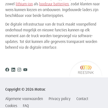
zowel
lithium-ion
als
loodzuur batterijen
, zodat klanten naar
wens kunnen kiezen en ombouwen. Ingebouwde laders zijn
beschikbaar voor beide batterijopties.
De digitale infrastructuur van de truck maakt voorspellend
onderhoud mogelijk en nieuwe functies kunnen op elk
moment aan de truck worden toegevoegd via software-
updates. Tot slot kunnen alle gegevens transparant worden
beheerd via de digitale interface.
Ree
Facebook
Linkedin
Instagram
Youtube
Copyright © 2026 Motrac
Algemene voorwaarden
Privacy policy
Contact
Cookies
FAQ