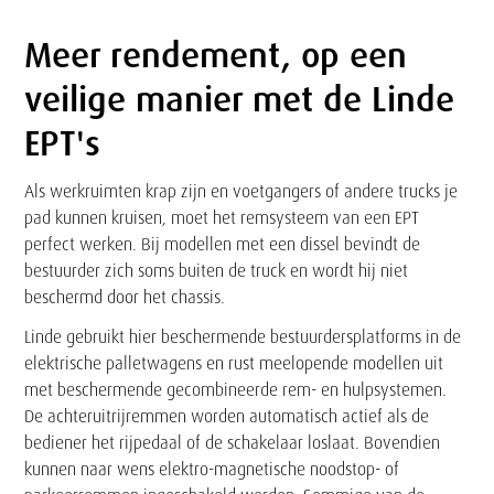
Meer rendement, op een
Tekst
veilige manier met de Linde
EPT's
Als werkruimten krap zijn en voetgangers of andere trucks je
pad kunnen kruisen, moet het remsysteem van een EPT
perfect werken. Bij modellen met een dissel bevindt de
bestuurder zich soms buiten de truck en wordt hij niet
beschermd door het chassis.
Linde gebruikt hier beschermende bestuurdersplatforms in de
elektrische palletwagens en rust meelopende modellen uit
met beschermende gecombineerde rem- en hulpsystemen.
De achteruitrijremmen worden automatisch actief als de
bediener het rijpedaal of de schakelaar loslaat. Bovendien
kunnen naar wens elektro-magnetische noodstop- of