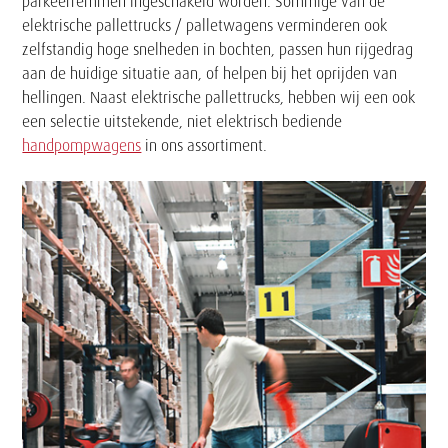
parkeerremmen ingeschakeld worden. Sommige van de
elektrische pallettrucks / palletwagens verminderen ook
zelfstandig hoge snelheden in bochten, passen hun rijgedrag
aan de huidige situatie aan, of helpen bij het oprijden van
hellingen. Naast elektrische pallettrucks, hebben wij een ook
een selectie uitstekende, niet elektrisch bediende
handpompwagens
in ons assortiment.