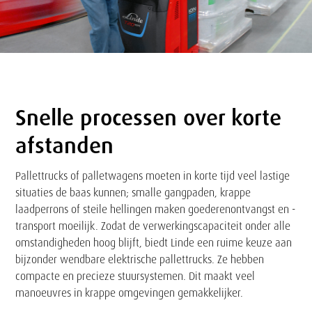
Snelle processen over korte
Tekst
afstanden
Pallettrucks of palletwagens moeten in korte tijd veel lastige
situaties de baas kunnen; smalle gangpaden, krappe
laadperrons of steile hellingen maken goederenontvangst en -
transport moeilijk. Zodat de verwerkingscapaciteit onder alle
omstandigheden hoog blijft, biedt Linde een ruime keuze aan
bijzonder wendbare elektrische pallettrucks. Ze hebben
compacte en precieze stuursystemen. Dit maakt veel
manoeuvres in krappe omgevingen gemakkelijker.