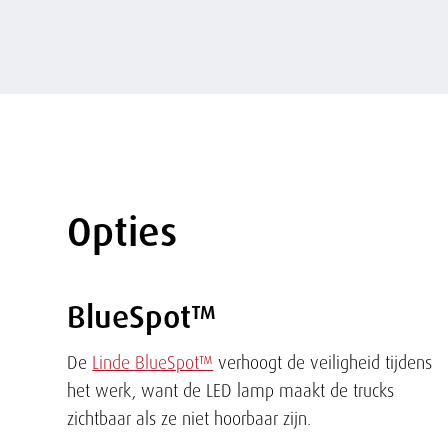
Opties
Tekst
BlueSpot™
De
Linde BlueSpot™
verhoogt de veiligheid tijdens
het werk, want de LED lamp maakt de trucks
zichtbaar als ze niet hoorbaar zijn.