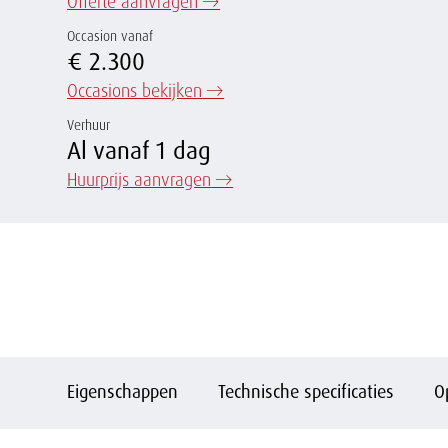
Offerte aanvragen
→
Occasion vanaf
€ 2.300
Occasions bekijken
→
Verhuur
Al vanaf 1 dag
Huurprijs aanvragen
→
Eigenschappen
Technische specificaties
O