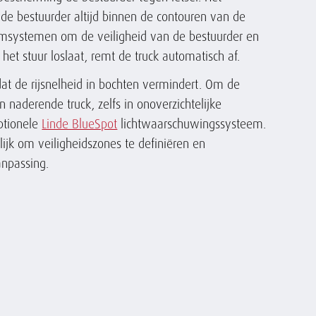
de bestuurder altijd binnen de contouren van de
 remsystemen om de veiligheid van de bestuurder en
 het stuur loslaat, remt de truck automatisch af.
dat de rijsnelheid in bochten vermindert. Om de
aderende truck, zelfs in onoverzichtelijke
optionele
Linde BlueSpot
lichtwaarschuwingssysteem.
jk om veiligheidszones te definiëren en
anpassing.