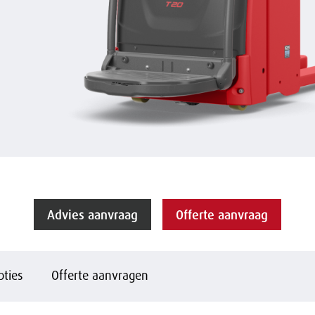
Advies aanvraag
Offerte aanvraag
pties
Offerte aanvragen