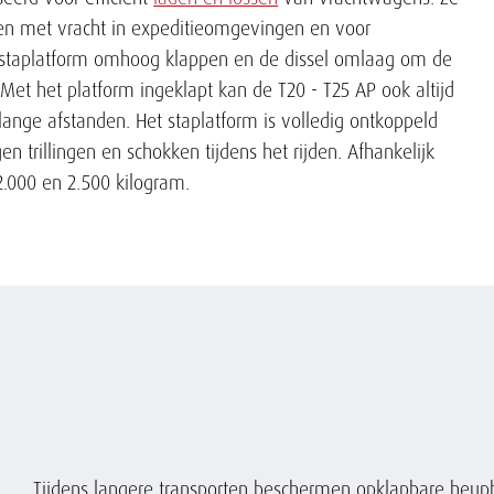
en met vracht in expeditieomgevingen en voor
t staplatform omhoog klappen en de dissel omlaag om de
t het platform ingeklapt kan de T20 - T25 AP ook altijd
lange afstanden. Het staplatform is volledig ontkoppeld
 trillingen en schokken tijdens het rijden. Afhankelijk
2.000 en 2.500 kilogram.
Tijdens langere transporten beschermen opklapbare heupb