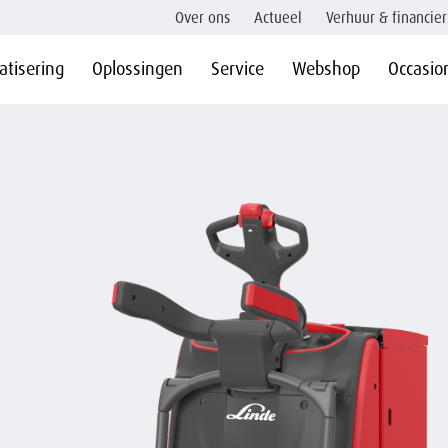
Over ons
Actueel
Verhuur & financier
tisering
Oplossingen
Service
Webshop
Occasio