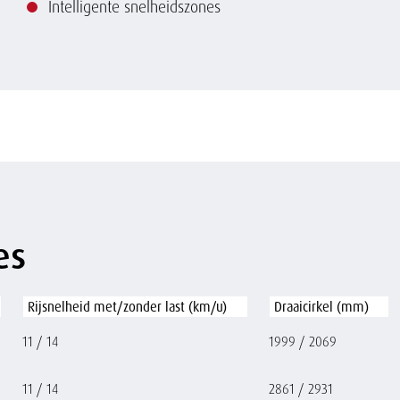
Intelligente snelheidszones
es
Rijsnelheid met/zonder last (km/u)
Draaicirkel (mm)
11 / 14
1999 / 2069
11 / 14
2861 / 2931