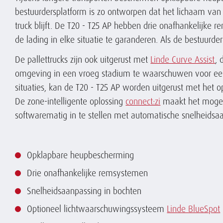
bestuurdersplatform is zo ontworpen dat het lichaam van 
truck blijft. De T20 - T25 AP hebben drie onafhankelijke
de lading in elke situatie te garanderen. Als de bestuurder
De pallettrucks zijn ook uitgerust met
Linde Curve Assist
, 
omgeving in een vroeg stadium te waarschuwen voor een n
situaties, kan de T20 - T25 AP worden uitgerust met het 
De zone-intelligente oplossing
connect:zi
maakt het mogeli
softwarematig in te stellen met automatische snelheidsa
Opklapbare heupbescherming
Drie onafhankelijke remsystemen
Snelheidsaanpassing in bochten
Optioneel lichtwaarschuwingssysteem
Linde BlueSpot