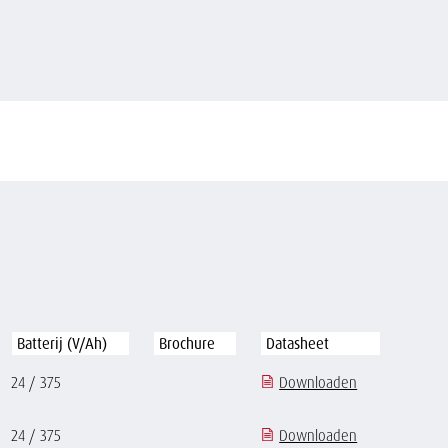
Batterij (V/Ah)
Brochure
Datasheet
24 / 375
Downloaden
24 / 375
Downloaden