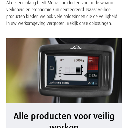
Al decennialang biedt Motrac producten van Linde waarin
veiligheid en ergonomie zijn geïntegreerd. Naast veilige
producten bieden we ook vele oplossingen die de veiligheid
in uw werkomgeving vergroten. Bekijk onze oplossingen.
A
Alle producten voor veilig
l
werken