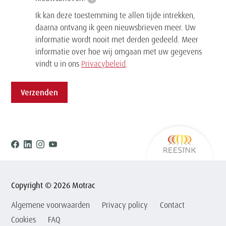
Ik kan deze toestemming te allen tijde intrekken,
daarna ontvang ik geen nieuwsbrieven meer. Uw
informatie wordt nooit met derden gedeeld. Meer
informatie over hoe wij omgaan met uw gegevens
vindt u in ons
Privacybeleid
.
Verzenden
Ree
Facebook
Linkedin
Instagram
Youtube
Copyright © 2026 Motrac
Algemene voorwaarden
Privacy policy
Contact
Cookies
FAQ