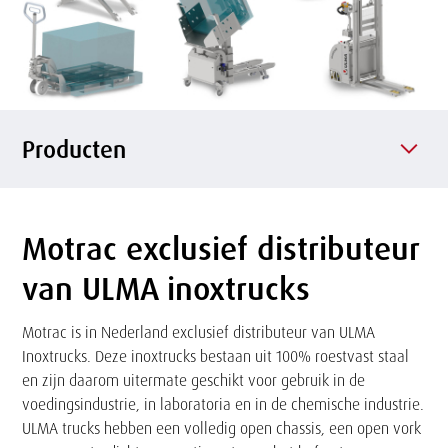
f
o
n
e
p
o
Producten
Motrac exclusief distributeur
Tekst
van ULMA inoxtrucks
Motrac is in Nederland exclusief distributeur van ULMA
Inoxtrucks. Deze inoxtrucks bestaan uit 100% roestvast staal
en zijn daarom uitermate geschikt voor gebruik in de
voedingsindustrie, in laboratoria en in de chemische industrie.
ULMA trucks hebben een volledig open chassis, een open vork