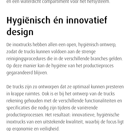
en een waterdicht compartiment voor het hefsysteem.
Hygiënisch én innovatief
Tekst
design
De inoxtrucks hebben allen een open, hygiënisch ontwerp,
zodat de trucks kunnen voldoen aan de strenge
reinigingsprocedures die in de verschillende branches gelden.
Op deze manier kan de hygiëne van het productieproces
gegarandeerd blijven.
De trucks zijn zo ontworpen dat ze optimaal kunnen presteren
in krappe ruimtes. Ook is er bij het ontwerp van de trucks
rekening gehouden met de verschillende functionaliteiten en
specificaties die nodig zijn tijdens de variërende
productieprocessen. Het resultaat: innovatieve, hygiënische
inoxtrucks van een uitstekende kwaliteit, waarbij de focus ligt
op ergonomie en veiligheid.