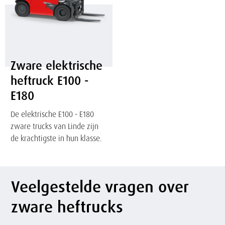
-
E180
Zware elektrische
heftruck E100 -
E180
De elektrische E100 - E180
zware trucks van Linde zijn
de krachtigste in hun klasse.
Veelgestelde vragen over
zware heftrucks