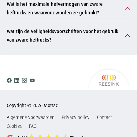
Wat is het maximale hefvermogen van zware
heftrucks en waarvoor worden ze gebruikt?
Wat zijn de veiligheidsvoorschriften voor het gebruik
van zware heftrucks?
Ree
Facebook
Linkedin
Instagram
Youtube
Copyright © 2026 Motrac
Algemene voorwaarden
Privacy policy
Contact
Cookies
FAQ