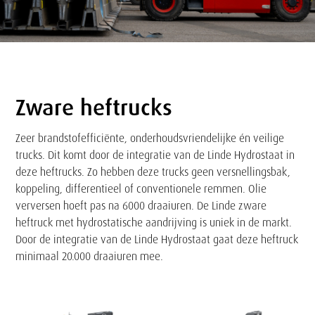
Zware heftrucks
Tekst
Zeer brandstofefficiënte, onderhoudsvriendelijke én veilige
trucks. Dit komt door de integratie van de Linde Hydrostaat in
deze heftrucks. Zo hebben deze trucks geen versnellingsbak,
koppeling, differentieel of conventionele remmen. Olie
verversen hoeft pas na 6000 draaiuren. De Linde zware
heftruck met hydrostatische aandrijving is uniek in de markt.
Door de integratie van de Linde Hydrostaat gaat deze heftruck
minimaal 20.000 draaiuren mee.
Zware
Zware
heftruck
heftruck