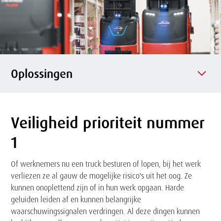
f
o
n
e
p
o
Oplossingen
Veiligheid prioriteit nummer
Tekst
1
Of werknemers nu een truck besturen of lopen, bij het werk
verliezen ze al gauw de mogelijke risico's uit het oog. Ze
kunnen onoplettend zijn of in hun werk opgaan. Harde
geluiden leiden af en kunnen belangrijke
waarschuwingssignalen verdringen. Al deze dingen kunnen