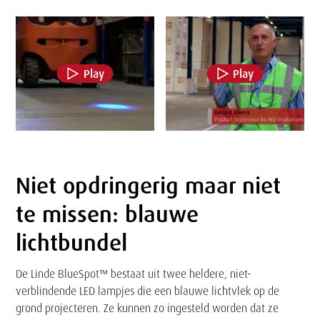
Play
Play
Niet opdringerig maar niet
Tekst
te missen: blauwe
lichtbundel
De Linde BlueSpot™ bestaat uit twee heldere, niet-
verblindende LED lampjes die een blauwe lichtvlek op de
grond projecteren. Ze kunnen zo ingesteld worden dat ze