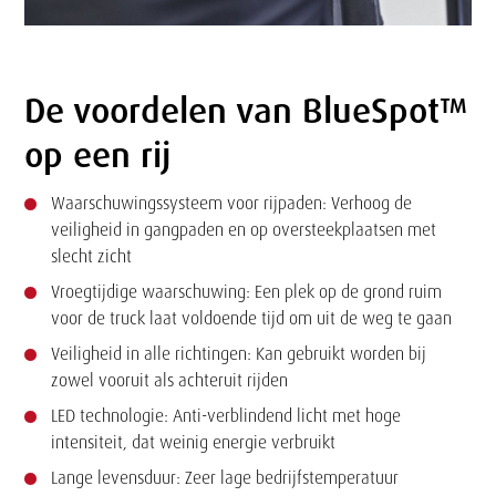
De voordelen van BlueSpot™
Tekst
op een rij
Waarschuwingssysteem voor rijpaden: Verhoog de
veiligheid in gangpaden en op oversteekplaatsen met
slecht zicht
Vroegtijdige waarschuwing: Een plek op de grond ruim
voor de truck laat voldoende tijd om uit de weg te gaan
Veiligheid in alle richtingen: Kan gebruikt worden bij
zowel vooruit als achteruit rijden
LED technologie: Anti-verblindend licht met hoge
intensiteit, dat weinig energie verbruikt
Lange levensduur: Zeer lage bedrijfstemperatuur