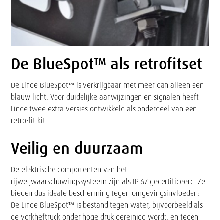
De BlueSpot™ als retrofitset
De Linde BlueSpot™ is verkrijgbaar met meer dan alleen een
blauw licht. Voor duidelijke aanwijzingen en signalen heeft
Linde twee extra versies ontwikkeld als onderdeel van een
retro-fit kit.
Veilig en duurzaam
De elektrische componenten van het
rijwegwaarschuwingssysteem zijn als IP 67 gecertificeerd. Ze
bieden dus ideale bescherming tegen omgevingsinvloeden:
De Linde BlueSpot™ is bestand tegen water, bijvoorbeeld als
de vorkheftruck onder hoge druk gereinigd wordt, en tegen