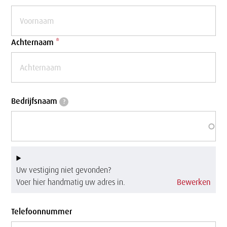
Achternaam
*
Bedrijfsnaam
Bedrijfsnaam
?
Uw vestiging niet gevonden?
Voer hier handmatig uw adres in.
Bewerken
Telefoonnummer