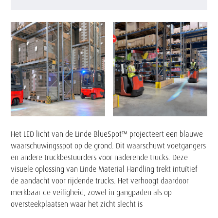
Tekst
Het LED licht van de Linde BlueSpot™ projecteert een blauwe
waarschuwingsspot op de grond. Dit waarschuwt voetgangers
en andere truckbestuurders voor naderende trucks. Deze
visuele oplossing van Linde Material Handling trekt intuïtief
de aandacht voor rijdende trucks. Het verhoogt daardoor
merkbaar de veiligheid, zowel in gangpaden als op
oversteekplaatsen waar het zicht slecht is