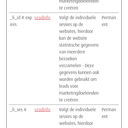
marketingdoeleinden
te creëren.
_li_id.#.exp
Leadinfo
Volgt de individuele
Perman
ires
sessies op de
ent
websites, hierdoor
kan de website
statistische gegevens
van meerdere
bezoeken
verzamelen - Deze
gegevens kunnen ook
worden gebruikt om
leads voor
marketingdoeleinden
te creëren.
_li_ses.#
Leadinfo
Volgt de individuele
Perman
sessies op de
ent
websites, hierdoor