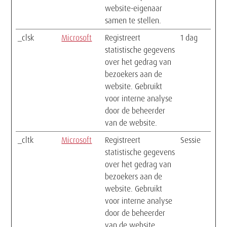
website-eigenaar
samen te stellen.
_clsk
Microsoft
Registreert
1 dag
statistische gegevens
over het gedrag van
bezoekers aan de
website. Gebruikt
voor interne analyse
door de beheerder
van de website.
_cltk
Microsoft
Registreert
Sessie
statistische gegevens
over het gedrag van
bezoekers aan de
website. Gebruikt
voor interne analyse
door de beheerder
van de website.