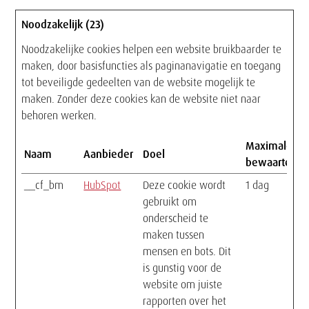
Noodzakelijk (23)
Noodzakelijke cookies helpen een website bruikbaarder te
maken, door basisfuncties als paginanavigatie en toegang
tot beveiligde gedeelten van de website mogelijk te
maken. Zonder deze cookies kan de website niet naar
behoren werken.
Maximale
Naam
Aanbieder
Doel
bewaartermi
__cf_bm
HubSpot
Deze cookie wordt
1 dag
gebruikt om
onderscheid te
maken tussen
mensen en bots. Dit
is gunstig voor de
website om juiste
rapporten over het