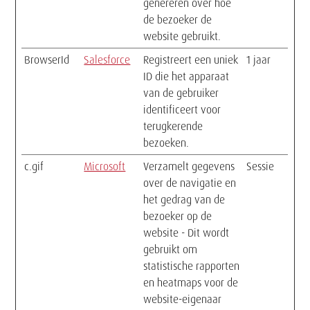
genereren over hoe
de bezoeker de
website gebruikt.
BrowserId
Salesforce
Registreert een uniek
1 jaar
ID die het apparaat
van de gebruiker
identificeert voor
terugkerende
bezoeken.
c.gif
Microsoft
Verzamelt gegevens
Sessie
over de navigatie en
het gedrag van de
bezoeker op de
website - Dit wordt
gebruikt om
statistische rapporten
en heatmaps voor de
website-eigenaar