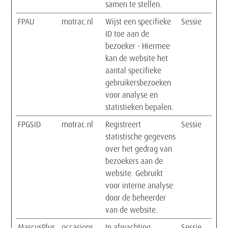
samen te stellen.
FPAU
motrac.nl
Wijst een specifieke
Sessie
ID toe aan de
bezoeker - Hiermee
kan de website het
aantal specifieke
gebruikersbezoeken
voor analyse en
statistieken bepalen.
FPGSID
motrac.nl
Registreert
Sessie
statistische gegevens
over het gedrag van
bezoekers aan de
website. Gebruikt
voor interne analyse
door de beheerder
van de website.
MascusPlus
occasions.
In afwachting
Sessie