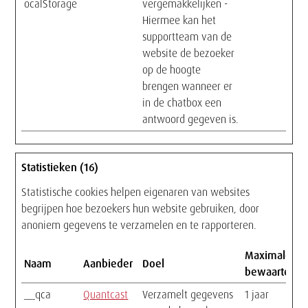
ocalStorage
vergemakkelijken -
Hiermee kan het
supportteam van de
website de bezoeker
op de hoogte
brengen wanneer er
in de chatbox een
antwoord gegeven is.
Statistieken (16)
Statistische cookies helpen eigenaren van websites
begrijpen hoe bezoekers hun website gebruiken, door
anoniem gegevens te verzamelen en te rapporteren.
Maximale
Naam
Aanbieder
Doel
bewaartermi
__qca
Quantcast
Verzamelt gegevens
1 jaar