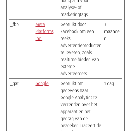
nodig zijn voor
analyse- of
marketingtags.
_fbp
Meta
Gebruikt door
3
Platforms,
Facebook om een
maande
Inc.
reeks
n
advertentieproducten
te leveren, zoals
realtime bieden van
externe
adverteerders.
_gat
Google
Gebruikt om
1 dag
gegevens naar
Google Analytics te
verzenden over het
apparaat en het
gedrag van de
bezoeker. Traceert de