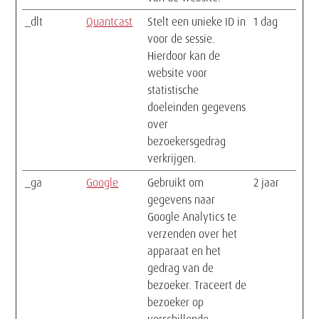
_dlt
Quantcast
Stelt een unieke ID in
1 dag
voor de sessie.
Hierdoor kan de
website voor
statistische
doeleinden gegevens
over
bezoekersgedrag
verkrijgen.
_ga
Google
Gebruikt om
2 jaar
gegevens naar
Google Analytics te
verzenden over het
apparaat en het
gedrag van de
bezoeker. Traceert de
bezoeker op