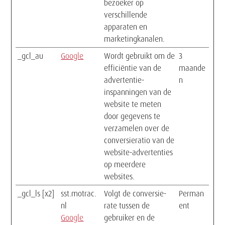
bezoeker op
verschillende
apparaten en
marketingkanalen.
_gcl_au
Google
Wordt gebruikt om de
3
efficiëntie van de
maande
advertentie-
n
inspanningen van de
website te meten
door gegevens te
verzamelen over de
conversieratio van de
website-advertenties
op meerdere
websites.
_gcl_ls [x2]
sst.motrac.
Volgt de conversie-
Perman
nl
rate tussen de
ent
Google
gebruiker en de