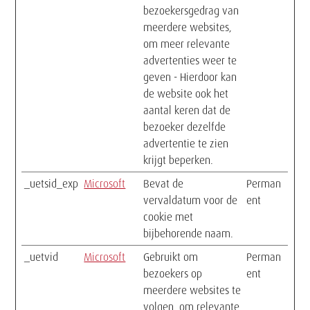
bezoekersgedrag van
meerdere websites,
om meer relevante
advertenties weer te
geven - Hierdoor kan
de website ook het
aantal keren dat de
bezoeker dezelfde
advertentie te zien
krijgt beperken.
_uetsid_exp
Microsoft
Bevat de
Perman
vervaldatum voor de
ent
cookie met
bijbehorende naam.
_uetvid
Microsoft
Gebruikt om
Perman
bezoekers op
ent
meerdere websites te
volgen, om relevante