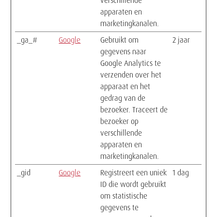
verschillende
apparaten en
marketingkanalen.
_ga_#
Google
Gebruikt om
2 jaar
gegevens naar
Google Analytics te
verzenden over het
apparaat en het
gedrag van de
bezoeker. Traceert de
bezoeker op
verschillende
apparaten en
marketingkanalen.
_gid
Google
Registreert een uniek
1 dag
ID die wordt gebruikt
om statistische
gegevens te