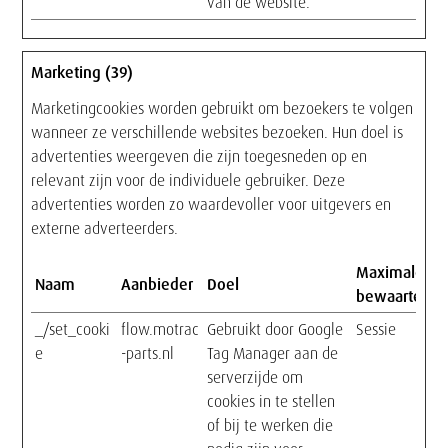
van de website.
Marketing (39)
Marketingcookies worden gebruikt om bezoekers te volgen
wanneer ze verschillende websites bezoeken. Hun doel is
advertenties weergeven die zijn toegesneden op en
relevant zijn voor de individuele gebruiker. Deze
advertenties worden zo waardevoller voor uitgevers en
externe adverteerders.
Maximale
Naam
Aanbieder
Doel
bewaartermi
_/set_cooki
flow.motrac
Gebruikt door Google
Sessie
e
-parts.nl
Tag Manager aan de
serverzijde om
cookies in te stellen
of bij te werken die