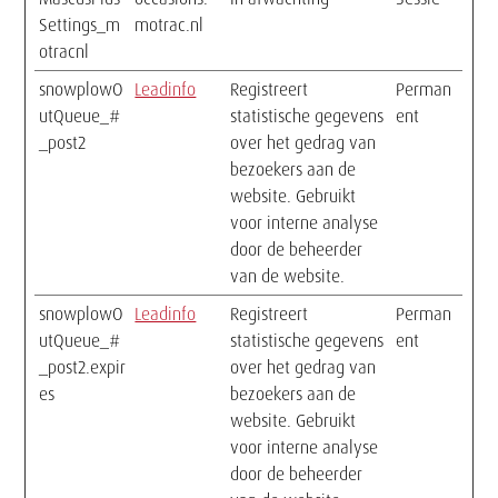
Settings_m
motrac.nl
otracnl
snowplowO
Leadinfo
Registreert
Perman
utQueue_#
statistische gegevens
ent
_post2
over het gedrag van
bezoekers aan de
website. Gebruikt
voor interne analyse
door de beheerder
van de website.
snowplowO
Leadinfo
Registreert
Perman
utQueue_#
statistische gegevens
ent
_post2.expir
over het gedrag van
es
bezoekers aan de
website. Gebruikt
voor interne analyse
door de beheerder