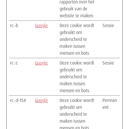
rapporten over het
gebruik van de
website te maken.
rc::b
Google
Deze cookie wordt
Sessie
gebruikt om
onderscheid te
maken tussen
mensen en bots.
rc::c
Google
Deze cookie wordt
Sessie
gebruikt om
onderscheid te
maken tussen
mensen en bots.
rc::d-15#
Google
Deze cookie wordt
Perman
gebruikt om
ent
onderscheid te
maken tussen
mensen en bots.