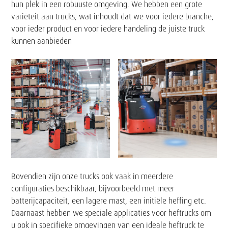
hun plek in een robuuste omgeving. We hebben een grote
variëteit aan trucks, wat inhoudt dat we voor iedere branche,
voor ieder product en voor iedere handeling de juiste truck
kunnen aanbieden
Tekst
Bovendien zijn onze trucks ook vaak in meerdere
configuraties beschikbaar, bijvoorbeeld met meer
batterijcapaciteit, een lagere mast, een initiële heffing etc.
Daarnaast hebben we speciale applicaties voor heftrucks om
u ook in specifieke omgevingen van een ideale heftruck te