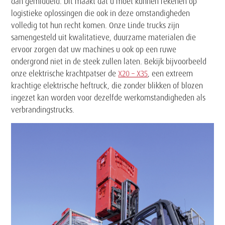
dan gemiddeld. Dit maakt dat u moet kunnen rekenen op
logistieke oplossingen die ook in deze omstandigheden
volledig tot hun recht komen. Onze Linde trucks zijn
samengesteld uit kwalitatieve, duurzame materialen die
ervoor zorgen dat uw machines u ook op een ruwe
ondergrond niet in de steek zullen laten. Bekijk bijvoorbeeld
onze elektrische krachtpatser de
X20 – X35
, een extreem
krachtige elektrische heftruck, die zonder blikken of blozen
ingezet kan worden voor dezelfde werkomstandigheden als
verbrandingstrucks.