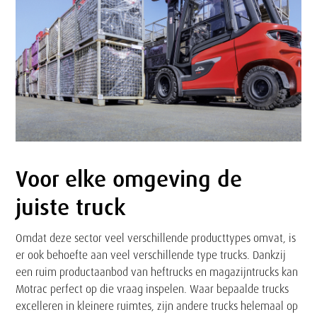
Voor elke omgeving de
Tekst
juiste truck
Omdat deze sector veel verschillende producttypes omvat, is
er ook behoefte aan veel verschillende type trucks. Dankzij
een ruim productaanbod van heftrucks en magazijntrucks kan
Motrac perfect op die vraag inspelen. Waar bepaalde trucks
excelleren in kleinere ruimtes, zijn andere trucks helemaal op