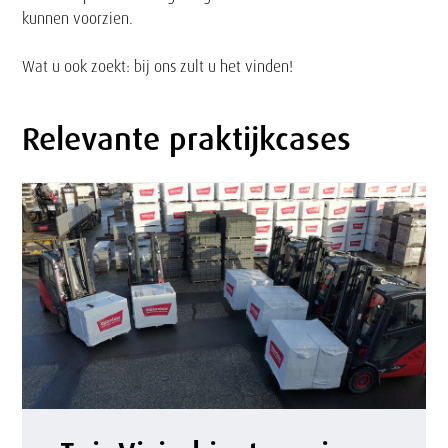
kunnen voorzien.
Wat u ook zoekt: bij ons zult u het vinden!
Relevante praktijkcases
T