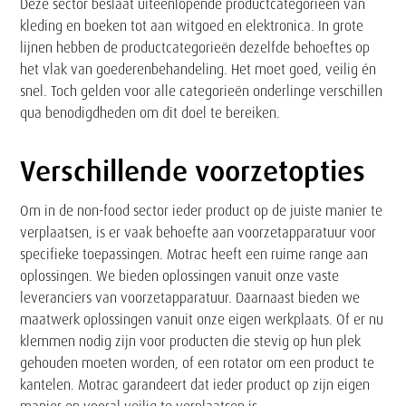
Deze sector beslaat uiteenlopende productcategorieën van
kleding en boeken tot aan witgoed en elektronica. In grote
lijnen hebben de productcategorieën dezelfde behoeftes op
het vlak van goederenbehandeling. Het moet goed, veilig én
snel. Toch gelden voor alle categorieën onderlinge verschillen
qua benodigdheden om dit doel te bereiken.
Verschillende voorzetopties
Om in de non-food sector ieder product op de juiste manier te
verplaatsen, is er vaak behoefte aan voorzetapparatuur voor
specifieke toepassingen. Motrac heeft een ruime range aan
oplossingen. We bieden oplossingen vanuit onze vaste
leveranciers van voorzetapparatuur. Daarnaast bieden we
maatwerk oplossingen vanuit onze eigen werkplaats. Of er nu
klemmen nodig zijn voor producten die stevig op hun plek
gehouden moeten worden, of een rotator om een product te
kantelen. Motrac garandeert dat ieder product op zijn eigen