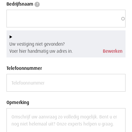
Bedrijfsnaam
Bedrijfsnaam
?
Uw vestiging niet gevonden?
Voer hier handmatig uw adres in.
Bewerken
Telefoonnummer
Opmerking