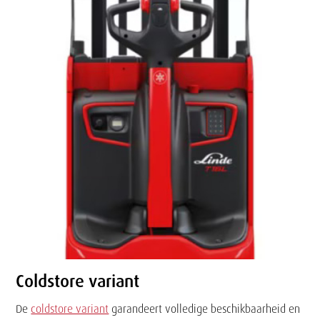
Coldstore variant
De
coldstore variant
garandeert volledige beschikbaarheid en