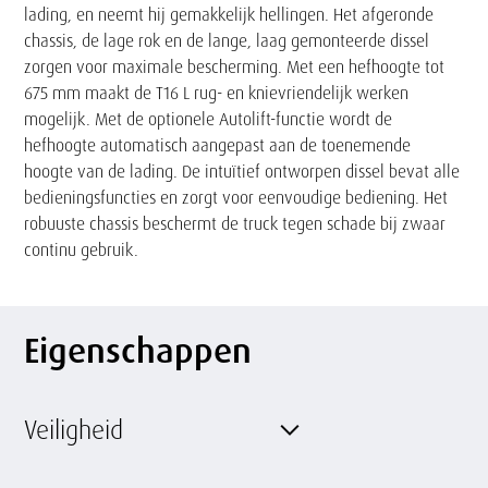
lading, en neemt hij gemakkelijk hellingen. Het afgeronde
chassis, de lage rok en de lange, laag gemonteerde dissel
zorgen voor maximale bescherming. Met een hefhoogte tot
675 mm maakt de T16 L rug- en knievriendelijk werken
mogelijk. Met de optionele Autolift-functie wordt de
hefhoogte automatisch aangepast aan de toenemende
hoogte van de lading. De intuïtief ontworpen dissel bevat alle
bedieningsfuncties en zorgt voor eenvoudige bediening. Het
robuuste chassis beschermt de truck tegen schade bij zwaar
continu gebruik.
Eigenschappen
Veiligheid