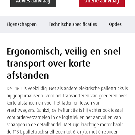
Advies aanvraag
Offerte aanvraag
Eigenschappen
Technische specificaties
Opties
Ergonomisch, veilig en snel
Tekst
transport over korte
afstanden
De T16 L is veelzijdig. Net als andere elektrische pallettrucks is
hij geoptimaliseerd voor het transporteren van goederen over
korte afstanden en voor het laden en lossen van
vrachtwagens. Dankzij de heffunctie is hij echter ook ideaal
voor orderverzamelen in de logistiek en het aanvullen van
schappen in de detailhandel. Met zijn krachtige motor haalt
de T16 L pallettruck snelheden tot 6 km/u, met én zonder