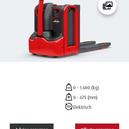
0 - 1.600 (kg)
0 - 675 (mm)
Elektrisch