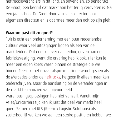
heftruckleveranciers in dit land. En bovendien, zo benadrukt
De Groot, een bedrijf dat markt aan het terug veroveren is. Na
een jaar schoof De Groot door van sales director naar
algemeen directeur en is daarmee meer dan ooit op zijn plek.
Waarom past dit zo goed?
“Dit is echt een onderneming met een puur Nederlandse
cultuur waar veel uitdagingen liggen als één van de
marktleiders. Dat doe ik liever dan leiding geven aan een
fabrieksvestiging, want die ervaring heb ik ook. Hier kun je
meer een eigen koers varen binnen de strategie die we
binnen Reesink met elkaar afspreken. Linde wordt gezien als
de Mercedes onder de
heftrucks
, hetgeen ik alleen maar kan
onderschrijven. Maar de aansluiting bij de veranderingen in
de markt ten aanzien van bijvoorbeeld
warehousingsoplossingen liep niet vanzelf. Vanuit mijn
Atlet/Unicarriers tijd ken ik juist dat deel van markt heel
goed. Samen met RLS (Reesink Logistic Solutions) als
zusterbedrijf werken we aan een sterke positie en hebben we