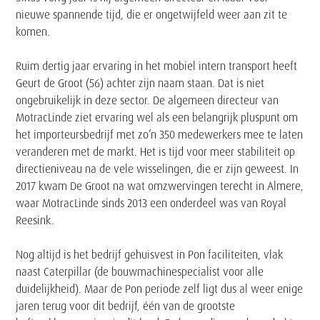
nieuwe spannende tijd, die er ongetwijfeld weer aan zit te
komen.
Ruim dertig jaar ervaring in het mobiel intern transport heeft
Geurt de Groot (56) achter zijn naam staan. Dat is niet
ongebruikelijk in deze sector. De algemeen directeur van
MotracLinde ziet ervaring wel als een belangrijk pluspunt om
het importeursbedrijf met zo’n 350 medewerkers mee te laten
veranderen met de markt. Het is tijd voor meer stabiliteit op
directieniveau na de vele wisselingen, die er zijn geweest. In
2017 kwam De Groot na wat omzwervingen terecht in Almere,
waar MotracLinde sinds 2013 een onderdeel was van Royal
Reesink.
Nog altijd is het bedrijf gehuisvest in Pon faciliteiten, vlak
naast Caterpillar (de bouwmachinespecialist voor alle
duidelijkheid). Maar de Pon periode zelf ligt dus al weer enige
jaren terug voor dit bedrijf, één van de grootste