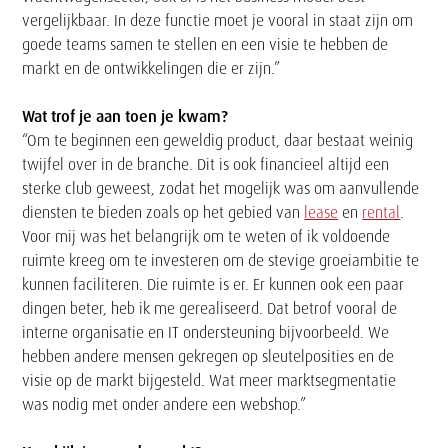
vergelijkbaar. In deze functie moet je vooral in staat zijn om
goede teams samen te stellen en een visie te hebben de
markt en de ontwikkelingen die er zijn.”
Wat trof je aan toen je kwam?
“Om te beginnen een geweldig product, daar bestaat weinig
twijfel over in de branche. Dit is ook financieel altijd een
sterke club geweest, zodat het mogelijk was om aanvullende
diensten te bieden zoals op het gebied van
lease
en
rental
.
Voor mij was het belangrijk om te weten of ik voldoende
ruimte kreeg om te investeren om de stevige groeiambitie te
kunnen faciliteren. Die ruimte is er. Er kunnen ook een paar
dingen beter, heb ik me gerealiseerd. Dat betrof vooral de
interne organisatie en IT ondersteuning bijvoorbeeld. We
hebben andere mensen gekregen op sleutelposities en de
visie op de markt bijgesteld. Wat meer marktsegmentatie
was nodig met onder andere een webshop.”