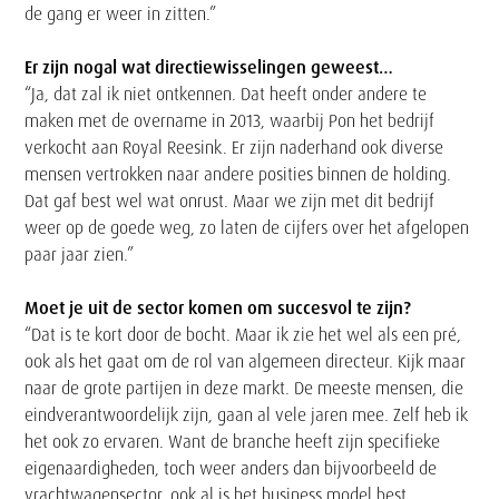
de gang er weer in zitten.”
Er zijn nogal wat directiewisselingen geweest…
“Ja, dat zal ik niet ontkennen. Dat heeft onder andere te
maken met de overname in 2013, waarbij Pon het bedrijf
verkocht aan Royal Reesink. Er zijn naderhand ook diverse
mensen vertrokken naar andere posities binnen de holding.
Dat gaf best wel wat onrust. Maar we zijn met dit bedrijf
weer op de goede weg, zo laten de cijfers over het afgelopen
paar jaar zien.”
Moet je uit de sector komen om succesvol te zijn?
“Dat is te kort door de bocht. Maar ik zie het wel als een pré,
ook als het gaat om de rol van algemeen directeur. Kijk maar
naar de grote partijen in deze markt. De meeste mensen, die
eindverantwoordelijk zijn, gaan al vele jaren mee. Zelf heb ik
het ook zo ervaren. Want de branche heeft zijn specifieke
eigenaardigheden, toch weer anders dan bijvoorbeeld de
vrachtwagensector, ook al is het business model best