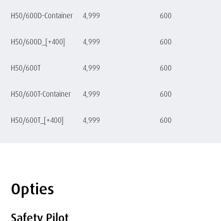
H50/600D-Container
4,999
600
H50/600D_[+400]
4,999
600
H50/600T
4,999
600
H50/600T-Container
4,999
600
H50/600T_[+400]
4,999
600
Opties
Tekst
Safety Pilot