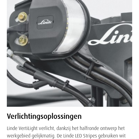
Verlichtingsoplossingen
Linde VertiLight verlicht, dankzij het halfronde ontwerp het
werkgebied gelijkmatig. De Linde LED Stripes gebruiken wit