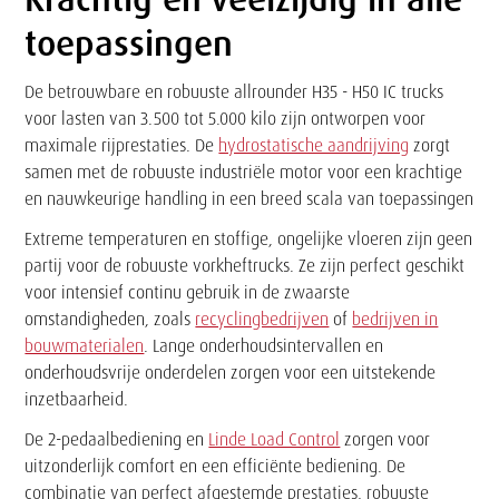
toepassingen
De betrouwbare en robuuste allrounder H35 - H50 IC trucks
voor lasten van 3.500 tot 5.000 kilo zijn ontworpen voor
maximale rijprestaties. De
hydrostatische aandrijving
zorgt
samen met de robuuste industriële motor voor een krachtige
en nauwkeurige handling in een breed scala van toepassingen
Extreme temperaturen en stoffige, ongelijke vloeren zijn geen
partij voor de robuuste vorkheftrucks. Ze zijn perfect geschikt
voor intensief continu gebruik in de zwaarste
omstandigheden, zoals
recyclingbedrijven
of
bedrijven in
bouwmaterialen
. Lange onderhoudsintervallen en
onderhoudsvrije onderdelen zorgen voor een uitstekende
inzetbaarheid.
De 2-pedaalbediening en
Linde Load Control
zorgen voor
uitzonderlijk comfort en een efficiënte bediening. De
combinatie van perfect afgestemde prestaties, robuuste