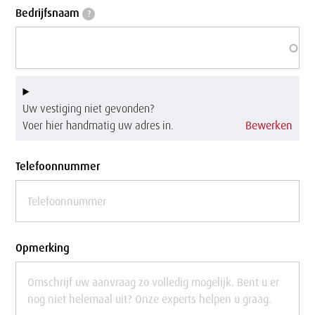
Bedrijfsnaam
Bedrijfsnaam
?
Uw vestiging niet gevonden?
Voer hier handmatig uw adres in.
Bewerken
Telefoonnummer
Opmerking