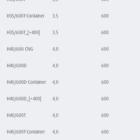
H35/600T-Container
3,5
600
H35/600T_[+400]
3,5
600
H40/600 CNG
4,0
600
H40/600D
4,0
600
H40/600D-Container
4,0
600
H40/600D_[+400]
4,0
600
H40/600T
4,0
600
H40/600T-Container
4,0
600