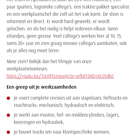
paar spuiters, logistieke collega's, een traktie-pakket specialist
en een werkplaatschef die zelf uit het vak komt. De sfeer is
informeel en direct. Er wordt hard gewerkt, er wordt
gelachen, en als het nodig is helpt iedereen elkaar. Geen
eilandjes, geen gezeur. Veel collega's werken hier al 10, 15,
soms 20+ jaar en zien graag nieuwe collega's aansluiten, ook
als je alles nog moet leren.
Meer zien? Bekijk dan het filmpje van onze
werkplaatsmonteurs:
https://youtu.be/Tm9PfzmpaJA?si=wfhFFDRZgVC01dk0
Een greep uit je werkzaamheden
Je voert complete revisies uit aan stapelaars, heftrucks en
reachtrucks: mechanisch, hydraulisch en elektrisch;
Je werkt aan masten, hef- en middencylinders, lagers,
keerringen en hydrauliek;
Je bouwt trucks om naar klantspecifieke wensen;