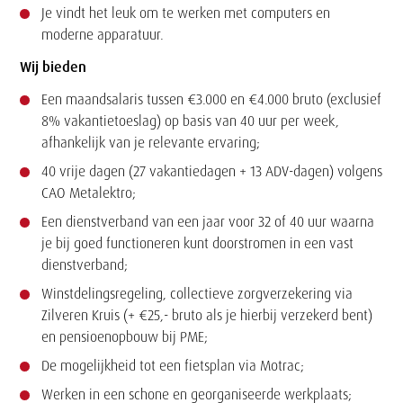
Je vindt het leuk om te werken met computers en
moderne apparatuur.
Wij bieden
Een maandsalaris tussen €3.000 en €4.000 bruto (exclusief
8% vakantietoeslag) op basis van 40 uur per week,
afhankelijk van je relevante ervaring;
40 vrije dagen (27 vakantiedagen + 13 ADV-dagen) volgens
CAO Metalektro;
Een dienstverband van een jaar voor 32 of 40 uur waarna
je bij goed functioneren kunt doorstromen in een vast
dienstverband;
Winstdelingsregeling, collectieve zorgverzekering via
Zilveren Kruis (+ €25,- bruto als je hierbij verzekerd bent)
en pensioenopbouw bij PME;
De mogelijkheid tot een fietsplan via Motrac;
Werken in een schone en georganiseerde werkplaats;