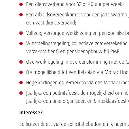
Een dienstverband voor 32 of 40 uur per week;
Een arbeidsovereenkomst voor een jaar, waarna j
een vast dienstverband;
Volledig verzorgde werkkleding en persoonlijke 
Winstdelingsregeling, collectieve zorgverzekering v
verzekerd bent) en pensioenopbouw bij PME;
Overwerkregeling in overeenstemming met de C
De mogelijkheid tot een fietsplan via Motrac Lind
Hoge kortingen op A-merken via ons Motrac Linde 
Jaarlijks een bedrijfsfeest, de mogelijkheid om l
jaarlijks een uitje organiseert en Sinterklaasfees
Interesse?
Solliciteer direct via de sollicitatiebutton en ik ne