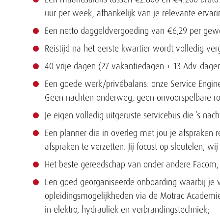
uur per week, afhankelijk van je relevante ervari
Een netto daggeldvergoeding van €6,29 per gew
Reistijd na het eerste kwartier wordt volledig ver
40 vrije dagen (27 vakantiedagen + 13 Adv-dage
Een goede werk/privébalans: onze Service Enginee
Geen nachten onderweg, geen onvoorspelbare ro
Je eigen volledig uitgeruste servicebus die ‘s nac
Een planner die in overleg met jou je afspraken r
afspraken te verzetten. Jij focust op sleutelen, wij
Het beste gereedschap van onder andere Facom,
Een goed georganiseerde onboarding waarbij je 
opleidingsmogelijkheden via de Motrac Academie:
in elektro, hydrauliek en verbrandingstechniek;