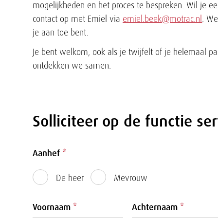
mogelijkheden en het proces te bespreken. Wil je e
contact op met Emiel via
emiel.beek@motrac.nl
. We
je aan toe bent.
Je bent welkom, ook als je twijfelt of je helemaal pa
ontdekken we samen.
Solliciteer op de functie se
Formulier
Aanhef
*
De heer
Mevrouw
Voornaam
*
Achternaam
*