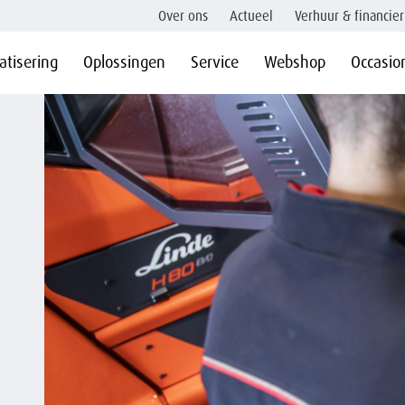
Over ons
Actueel
Verhuur & financier
tisering
Oplossingen
Service
Webshop
Occasio