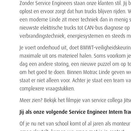
Zonder Service Engineers staan onze klanten stil. Ji
oplost en ervoor zorgt dat hun trucks blijven rijden. 
een moderne Linde zit meer techniek dan in menig spo
nieuwste elektrische trucks tot CAN-bus diagnose op e
verbrandingstechniek, energiesystemen en steeds m
Je voert onderhoud uit, doet BMWT-veiligheidskeurin
maximale uit ons materieel halen. Soms voorkom j
dag een andere storing, een nieuwe puzzel om op te
om het goed te doen. Binnen Motrac Linde geven we
staat er niet alleen voor. Achter je staat een team v
complexere vraagstukken.
Meer zien? Bekijk het filmpje van service collega Jit
Jij als onze volgende Service Engineer Intern Tr
Of je nu net van school komt of al jaren als monteur