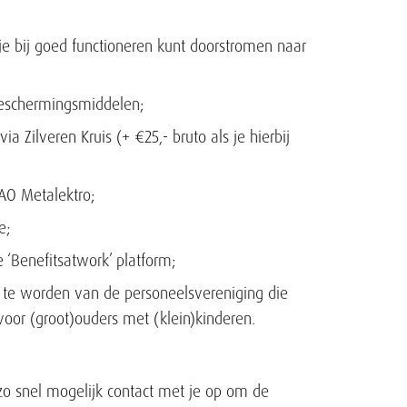
e bij goed functioneren kunt doorstromen naar
beschermingsmiddelen;
ia Zilveren Kruis (+ €25,- bruto als je hierbij
AO Metalektro;
e;
‘Benefitsatwork’ platform;
id te worden van de personeelsvereniging die
t voor (groot)ouders met (klein)kinderen.
em zo snel mogelijk contact met je op om de