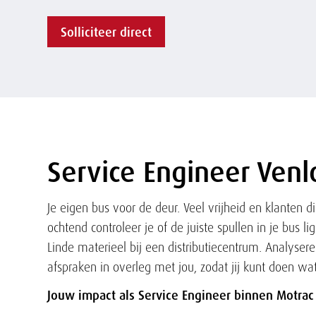
Solliciteer direct
Service Engineer Venl
Tekst
Je eigen bus voor de deur. Veel vrijheid en klanten 
ochtend controleer je of de juiste spullen in je bus li
Linde materieel bij een distributiecentrum. Analysere
afspraken in overleg met jou, zodat jij kunt doen wat
Jouw impact als Service Engineer binnen Motrac