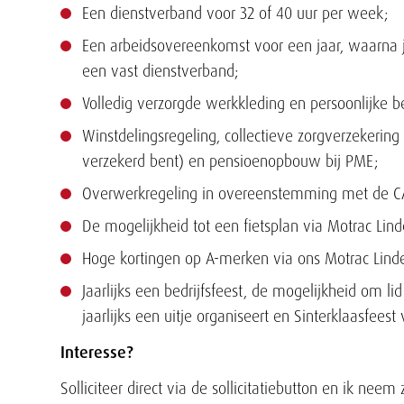
Een dienstverband voor 32 of 40 uur per week;
Een arbeidsovereenkomst voor een jaar, waarna j
een vast dienstverband;
Volledig verzorgde werkkleding en persoonlijke 
Winstdelingsregeling, collectieve zorgverzekering v
verzekerd bent) en pensioenopbouw bij PME;
Overwerkregeling in overeenstemming met de C
De mogelijkheid tot een fietsplan via Motrac Lind
Hoge kortingen op A-merken via ons Motrac Linde 
Jaarlijks een bedrijfsfeest, de mogelijkheid om l
jaarlijks een uitje organiseert en Sinterklaasfees
Interesse?
Solliciteer direct via de sollicitatiebutton en ik ne