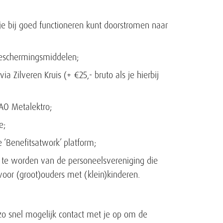
e bij goed functioneren kunt doorstromen naar
beschermingsmiddelen;
ia Zilveren Kruis (+ €25,- bruto als je hierbij
AO Metalektro;
e;
‘Benefitsatwork’ platform;
id te worden van de personeelsvereniging die
t voor (groot)ouders met (klein)kinderen.
em zo snel mogelijk contact met je op om de