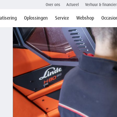
Over ons
Actueel
Verhuur & financier
tisering
Oplossingen
Service
Webshop
Occasio