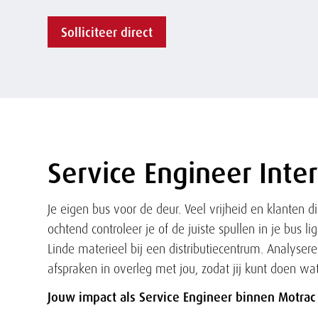
Solliciteer direct
Service Engineer Inte
Tekst
Je eigen bus voor de deur. Veel vrijheid en klanten 
ochtend controleer je of de juiste spullen in je bus li
Linde materieel bij een distributiecentrum. Analysere
afspraken in overleg met jou, zodat jij kunt doen wat
Jouw impact als Service Engineer binnen Motrac