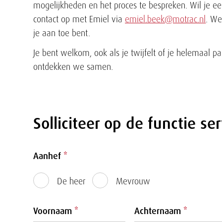
mogelijkheden en het proces te bespreken. Wil je e
contact op met Emiel via
emiel.beek@motrac.nl
. We
je aan toe bent.
Je bent welkom, ook als je twijfelt of je helemaal pa
ontdekken we samen.
Solliciteer op de functie se
Formulier
Aanhef
*
De heer
Mevrouw
Voornaam
*
Achternaam
*