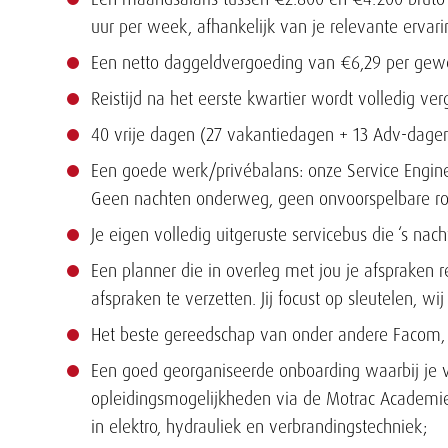
uur per week, afhankelijk van je relevante ervari
Een netto daggeldvergoeding van €6,29 per gew
Reistijd na het eerste kwartier wordt volledig ver
40 vrije dagen (27 vakantiedagen + 13 Adv-dage
Een goede werk/privébalans: onze Service Enginee
Geen nachten onderweg, geen onvoorspelbare ro
Je eigen volledig uitgeruste servicebus die ‘s nac
Een planner die in overleg met jou je afspraken r
afspraken te verzetten. Jij focust op sleutelen, wij
Het beste gereedschap van onder andere Facom,
Een goed georganiseerde onboarding waarbij je 
opleidingsmogelijkheden via de Motrac Academie:
in elektro, hydrauliek en verbrandingstechniek;