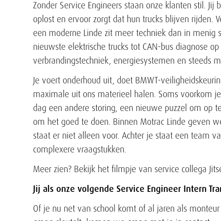
Zonder Service Engineers staan onze klanten stil. Ji
oplost en ervoor zorgt dat hun trucks blijven rijden. 
een moderne Linde zit meer techniek dan in menig spo
nieuwste elektrische trucks tot CAN-bus diagnose op e
verbrandingstechniek, energiesystemen en steeds m
Je voert onderhoud uit, doet BMWT-veiligheidskeurin
maximale uit ons materieel halen. Soms voorkom j
dag een andere storing, een nieuwe puzzel om op te
om het goed te doen. Binnen Motrac Linde geven we
staat er niet alleen voor. Achter je staat een team v
complexere vraagstukken.
Meer zien? Bekijk het filmpje van service collega Jit
Jij als onze volgende Service Engineer Intern Tr
Of je nu net van school komt of al jaren als monteur