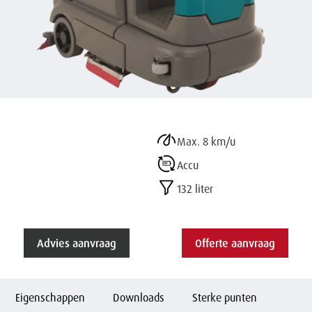
Max. 8 km/u
Accu
132 liter
Advies aanvraag
Offerte aanvraag
Eigenschappen
Downloads
Sterke punten