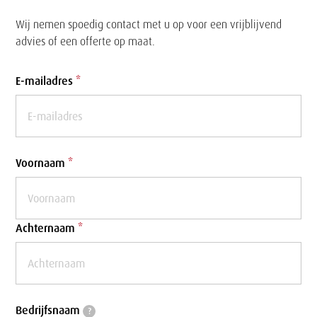
Wij nemen spoedig contact met u op voor een vrijblijvend
advies of een offerte op maat.
Formulier
E-mailadres
*
Voornaam
*
Achternaam
*
Bedrijfsnaam
Bedrijfsnaam
?