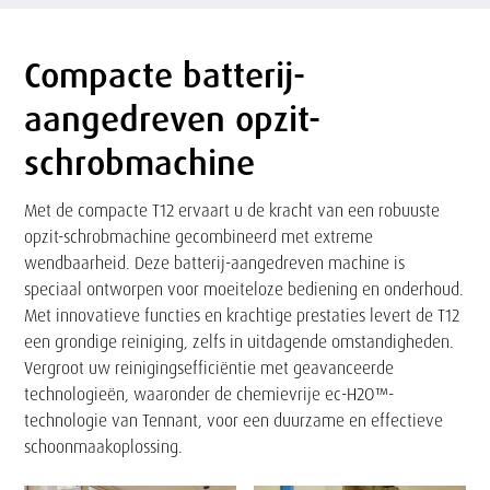
Compacte batterij-
Tekst
aangedreven opzit-
schrobmachine
Met de compacte T12 ervaart u de kracht van een robuuste
opzit-schrobmachine gecombineerd met extreme
wendbaarheid. Deze batterij-aangedreven machine is
speciaal ontworpen voor moeiteloze bediening en onderhoud.
Met innovatieve functies en krachtige prestaties levert de T12
een grondige reiniging, zelfs in uitdagende omstandigheden.
Vergroot uw reinigingsefficiëntie met geavanceerde
technologieën, waaronder de chemievrije ec-H2O™-
technologie van Tennant, voor een duurzame en effectieve
schoonmaakoplossing.