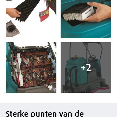
+2
Sterke punten van de