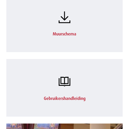
Muurschema
Gebruikershandleiding