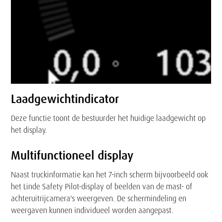
Laadgewichtindicator
Deze functie toont de bestuurder het huidige laadgewicht op
het display.
Multifunctioneel display
Naast truckinformatie kan het 7-inch scherm bijvoorbeeld ook
het Linde Safety Pilot-display of beelden van de mast- of
achteruitrijcamera's weergeven. De schermindeling en
weergaven kunnen individueel worden aangepast.