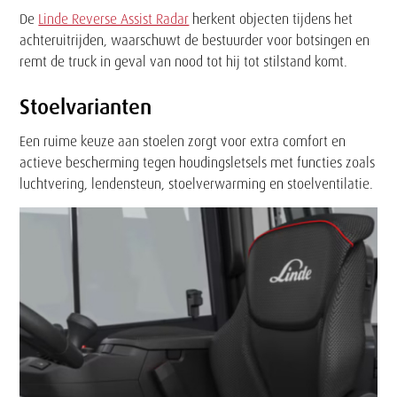
De
Linde Reverse Assist Radar
herkent objecten tijdens het
achteruitrijden, waarschuwt de bestuurder voor botsingen en
remt de truck in geval van nood tot hij tot stilstand komt.
Stoelvarianten
Een ruime keuze aan stoelen zorgt voor extra comfort en
actieve bescherming tegen houdingsletsels met functies zoals
luchtvering, lendensteun, stoelverwarming en stoelventilatie.