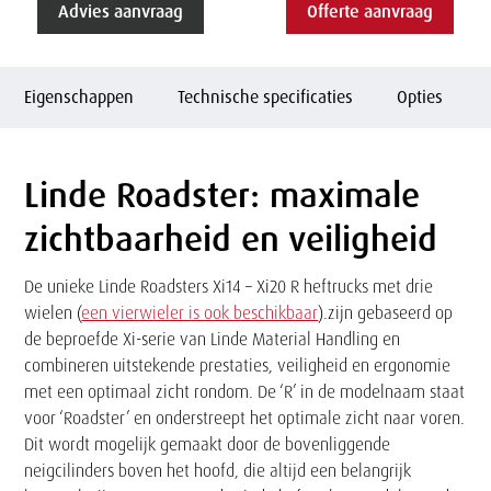
Advies aanvraag
Offerte aanvraag
Eigenschappen
Technische specificaties
Opties
Linde Roadster: maximale
Tekst
zichtbaarheid en veiligheid
De unieke Linde Roadsters Xi14 – Xi20 R heftrucks met drie
wielen (
een vierwieler is ook beschikbaar
).zijn gebaseerd op
de beproefde Xi-serie van Linde Material Handling en
combineren uitstekende prestaties, veiligheid en ergonomie
met een optimaal zicht rondom. De ‘R’ in de modelnaam staat
voor ‘Roadster’ en onderstreept het optimale zicht naar voren.
Dit wordt mogelijk gemaakt door de bovenliggende
neigcilinders boven het hoofd, die altijd een belangrijk