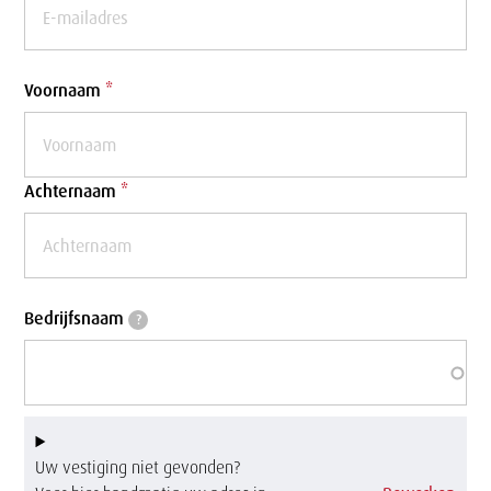
Voornaam
*
Achternaam
*
Bedrijfsnaam
Bedrijfsnaam
?
Uw vestiging niet gevonden?