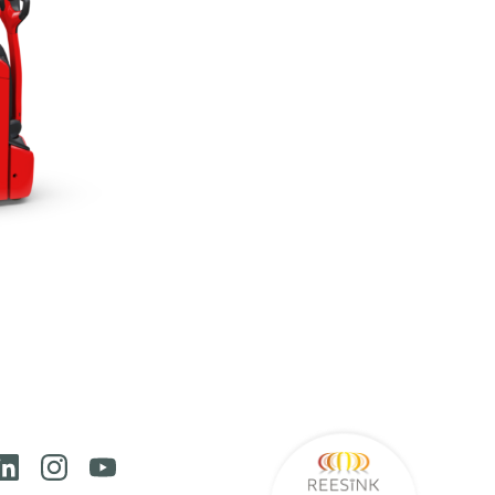
Reesink
ook
Linkedin
Instagram
Youtube