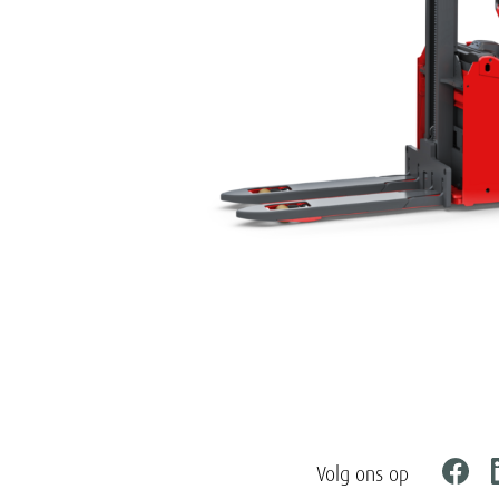
Volg ons op
Faceb