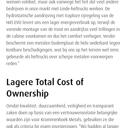
wensen voldoet, maar ook vanwege het feit dat veel andere
bedrijven in onze markt met Linde-heftrucks werken. De
hydrostatische aandrijving met traploze rijregeling van de
H45 EVO levert ons een lager energieverbruik op, terwijl de
verende montage van de mast en aandrijfas veel trillingen in
de cabine voorkomen en dus het comfort verhogen. Verder
beschermt een metalen bodemplaat de hele onderkant tegen
kostbare beschadigingen, wat bij ons op het terrein wel eens
gebeurde als heftrucks over scherpe metalen voorwerpen
reden.”
Lagere Total Cost of
Tekst
Ownership
Omdat kwaliteit, duurzaamheid, veiligheid en transparant
zaken doen op basis van een vertrouwensrelatie belangrijke
waarden zijn voor Krommenhoek Metals, gebruiken ze die
ook als criteria bij eigen investeringen. “Wij hadden al langer