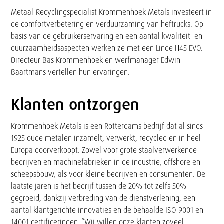
Tekst
Metaal-Recyclingspecialist Krommenhoek Metals investeert in
de comfortverbetering en verduurzaming van heftrucks. Op
basis van de gebruikerservaring en een aantal kwaliteit- en
duurzaamheidsaspecten werken ze met een Linde H45 EVO.
Directeur Bas Krommenhoek en werfmanager Edwin
Baartmans vertellen hun ervaringen.
Klanten ontzorgen
Krommenhoek Metals is een Rotterdams bedrijf dat al sinds
1925 oude metalen inzamelt, verwerkt, recycled en in heel
Europa doorverkoopt. Zowel voor grote staalverwerkende
bedrijven en machinefabrieken in de industrie, offshore en
scheepsbouw, als voor kleine bedrijven en consumenten. De
laatste jaren is het bedrijf tussen de 20% tot zelfs 50%
gegroeid, dankzij verbreding van de dienstverlening, een
aantal klantgerichte innovaties en de behaalde ISO 9001 en
14001 certificeringen. “Wij willen onze klanten zoveel