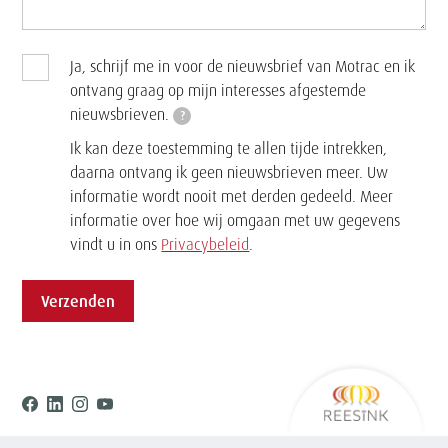
Ja, schrijf me in voor de nieuwsbrief van Motrac en ik
ontvang graag op mijn interesses afgestemde
nieuwsbrieven.
?
Ik kan deze toestemming te allen tijde intrekken,
daarna ontvang ik geen nieuwsbrieven meer. Uw
informatie wordt nooit met derden gedeeld. Meer
informatie over hoe wij omgaan met uw gegevens
vindt u in ons
Privacybeleid
.
Verzenden
Ree
Facebook
Linkedin
Instagram
Youtube