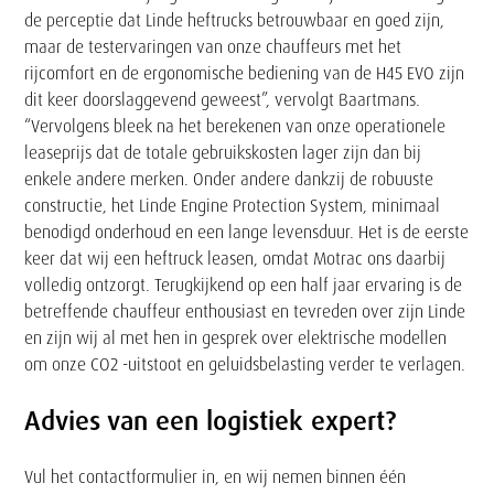
de perceptie dat Linde heftrucks betrouwbaar en goed zijn,
maar de testervaringen van onze chauffeurs met het
rijcomfort en de ergonomische bediening van de H45 EVO zijn
dit keer doorslaggevend geweest”, vervolgt Baartmans.
“Vervolgens bleek na het berekenen van onze operationele
leaseprijs dat de totale gebruikskosten lager zijn dan bij
enkele andere merken. Onder andere dankzij de robuuste
constructie, het Linde Engine Protection System, minimaal
benodigd onderhoud en een lange levensduur. Het is de eerste
keer dat wij een heftruck leasen, omdat Motrac ons daarbij
volledig ontzorgt. Terugkijkend op een half jaar ervaring is de
betreffende chauffeur enthousiast en tevreden over zijn Linde
en zijn wij al met hen in gesprek over elektrische modellen
om onze CO2 -uitstoot en geluidsbelasting verder te verlagen.
Advies van een logistiek expert?
Vul het contactformulier in, en wij nemen binnen één