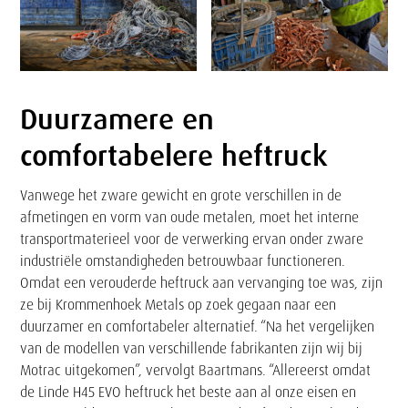
Duurzamere en
Tekst
comfortabelere heftruck
Vanwege het zware gewicht en grote verschillen in de
afmetingen en vorm van oude metalen, moet het interne
transportmaterieel voor de verwerking ervan onder zware
industriële omstandigheden betrouwbaar functioneren.
Omdat een verouderde heftruck aan vervanging toe was, zijn
ze bij Krommenhoek Metals op zoek gegaan naar een
duurzamer en comfortabeler alternatief. “Na het vergelijken
van de modellen van verschillende fabrikanten zijn wij bij
Motrac uitgekomen”, vervolgt Baartmans. “Allereerst omdat
de Linde H45 EVO heftruck het beste aan al onze eisen en