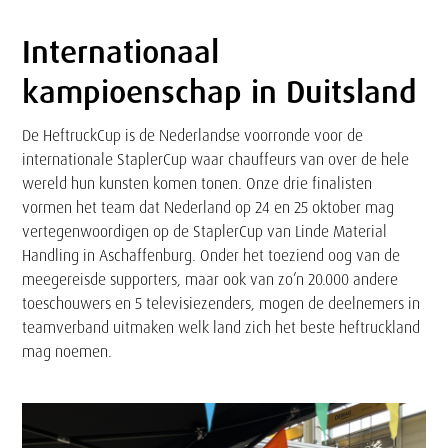
Internationaal
Tekst
kampioenschap in Duitsland
De HeftruckCup is de Nederlandse voorronde voor de
internationale StaplerCup waar chauffeurs van over de hele
wereld hun kunsten komen tonen. Onze drie finalisten
vormen het team dat Nederland op 24 en 25 oktober mag
vertegenwoordigen op de StaplerCup van Linde Material
Handling in Aschaffenburg. Onder het toeziend oog van de
meegereisde supporters, maar ook van zo’n 20.000 andere
toeschouwers en 5 televisiezenders, mogen de deelnemers in
teamverband uitmaken welk land zich het beste heftruckland
mag noemen.