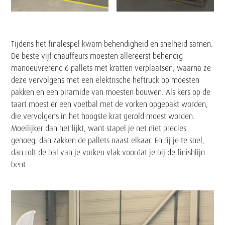
Tekst
Tijdens het finalespel kwam behendigheid en snelheid samen.
De beste vijf chauffeurs moesten allereerst behendig
manoeuvrerend 6 pallets met kratten verplaatsen, waarna ze
deze vervolgens met een elektrische heftruck op moesten
pakken en een piramide van moesten bouwen. Als kers op de
taart moest er een voetbal met de vorken opgepakt worden,
die vervolgens in het hoogste krat gerold moest worden.
Moeilijker dan het lijkt, want stapel je net niet precies
genoeg, dan zakken de pallets naast elkaar. En rij je te snel,
dan rolt de bal van je vorken vlak voordat je bij de finishlijn
bent.