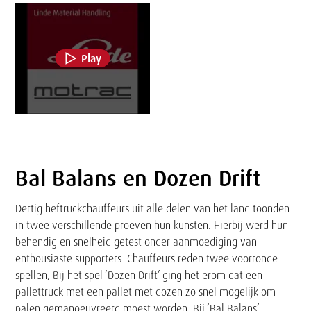
Play
Bal Balans en Dozen Drift
Tekst
Dertig heftruckchauffeurs uit alle delen van het land toonden
in twee verschillende proeven hun kunsten. Hierbij werd hun
behendig en snelheid getest onder aanmoediging van
enthousiaste supporters. Chauffeurs reden twee voorronde
spellen, Bij het spel ‘Dozen Drift’ ging het erom dat een
pallettruck met een pallet met dozen zo snel mogelijk om
palen gemanoeuvreerd moest worden. Bij ‘Bal Balans’