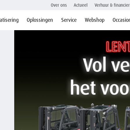
Over ons
Actueel
Verhuur & financier
tisering
Oplossingen
Service
Webshop
Occasio