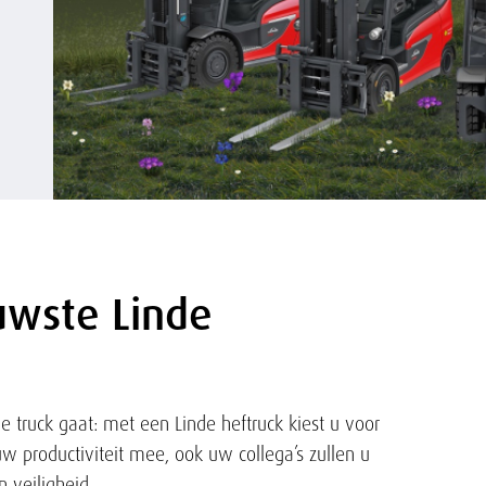
uwste Linde
he truck gaat: met een Linde heftruck kiest u voor
uw productiviteit mee, ook uw collega’s zullen u
 veiligheid.