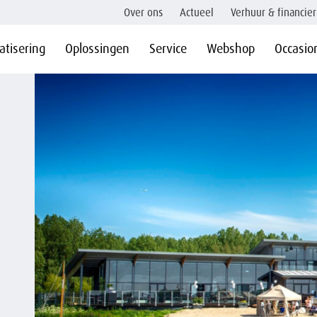
Over ons
Actueel
Verhuur & financier
tisering
Oplossingen
Service
Webshop
Occasio