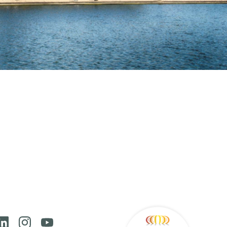
Reesink
ook
Linkedin
Instagram
Youtube