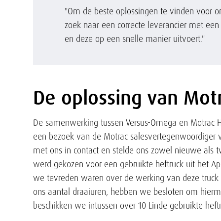
"Om de beste oplossingen te vinden voor on
zoek naar een correcte leverancier met een
en deze op een snelle manier uitvoert."
De oplossing van Mot
Tekst
De samenwerking tussen Versus-Omega en Motrac Ha
een bezoek van de Motrac salesvertegenwoordiger 
met ons in contact en stelde ons zowel nieuwe als t
werd gekozen voor een gebruikte heftruck uit het 
we tevreden waren over de werking van deze truck 
ons aantal draaiuren, hebben we besloten om hierm
beschikken we intussen over 10 Linde gebruikte heftru