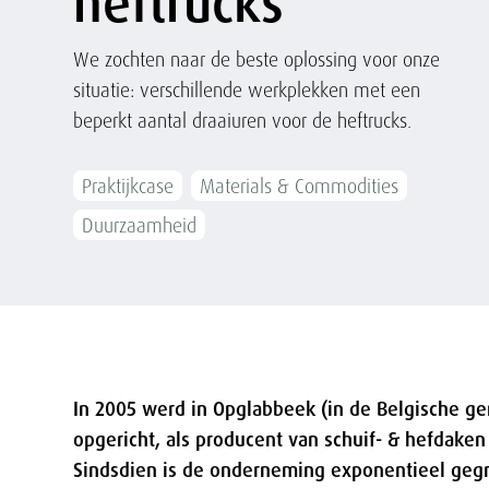
heftrucks
We zochten naar de beste oplossing voor onze
situatie: verschillende werkplekken met een
beperkt aantal draaiuren voor de heftrucks.
Praktijkcase
Materials & Commodities
Duurzaamheid
In 2005 werd in Opglabbeek (in de Belgische 
opgericht, als producent van schuif- & hefdake
Sindsdien is de onderneming exponentieel gegro