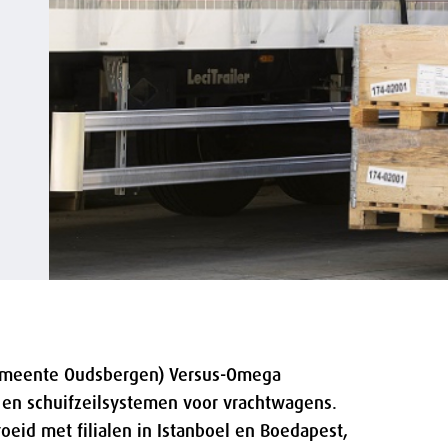
gemeente Oudsbergen) Versus-Omega
n en schuifzeilsystemen voor vrachtwagens.
eid met filialen in Istanboel en Boedapest,