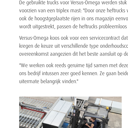
De gebruikte trucks voor Versus-Omega werden stuk 
voorzien van een triplex mast: "Door onze heftrucks 
ook de hoogstgeplaatste rijen in ons magazijn eenv
wordt uitgestrekt, passen de heftrucks probleemloo
Versus-Omega koos ook voor een servicecontract dat 
kregen de keuze uit verschillende type onderhoudsc
overeenkomst aangezien dit het beste aansluit op d
"We werken ook reeds geruime tijd samen met deze
ons bedrijf intussen zeer goed kennen. Ze gaan beide
uitermate belangrijk vinden."