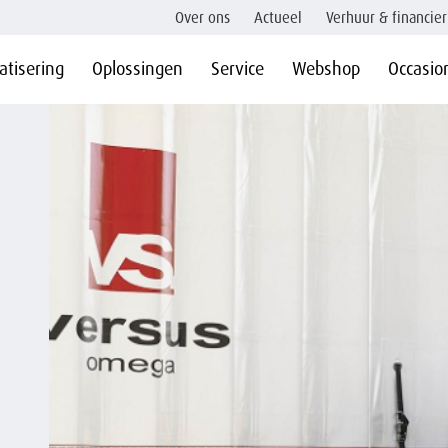
Over ons
Actueel
Verhuur & financier
tisering
Oplossingen
Service
Webshop
Occasio