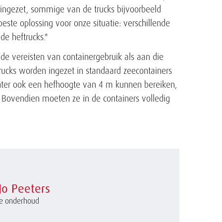
ingezet, sommige van de trucks bijvoorbeeld
ste oplossing voor onze situatie: verschillende
e heftrucks."
de vereisten van containergebruik als aan die
rucks worden ingezet in standaard zeecontainers
hter ook een hefhoogte van 4 m kunnen bereiken,
 Bovendien moeten ze in de containers volledig
Jo Peeters
ke onderhoud