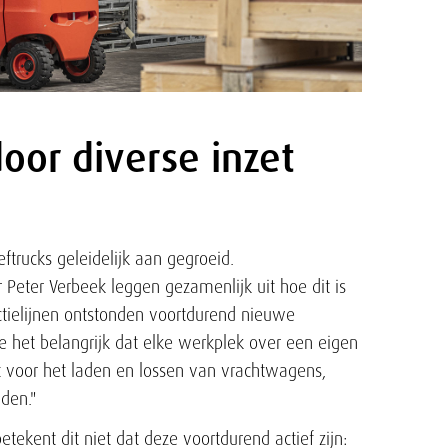
door diverse inzet
eftrucks geleidelijk aan gegroeid.
Peter Verbeek leggen gezamenlijk uit hoe dit is
ductielijnen ontstonden voortdurend nieuwe
 het belangrijk dat elke werkplek over een eigen
t voor het laden en lossen van vrachtwagens,
den."
tekent dit niet dat deze voortdurend actief zijn: