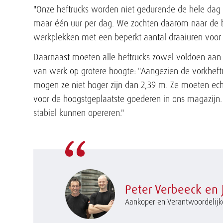
"Onze heftrucks worden niet gedurende de hele dag 
maar één uur per dag. We zochten daarom naar de be
werkplekken met een beperkt aantal draaiuren voor d
Daarnaast moeten alle heftrucks zowel voldoen aan 
van werk op grotere hoogte: "Aangezien de vorkheft
mogen ze niet hoger zijn dan 2,39 m. Ze moeten ec
voor de hoogstgeplaatste goederen in ons magazijn.
stabiel kunnen opereren."
Peter Verbeeck en 
Aankoper en Verantwoordelij