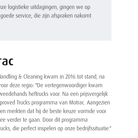
ze logistieke uitdagingen, gingen we op
 goede service, die zijn afspraken nakomt
rac
ndling & Cleaning kwam in 2016 tot stand, na
voor deze regio: "De vertegenwoordiger kwam
weedehands heftrucks voor. Na een prijsvergelijk
Approved Trucks programma van Motrac. Aangezien
en merkten dat hij de beste keuze vormde voor
ee verder te gaan. Door dit programma
cks, die perfect inspelen op onze bedrijfssituatie."