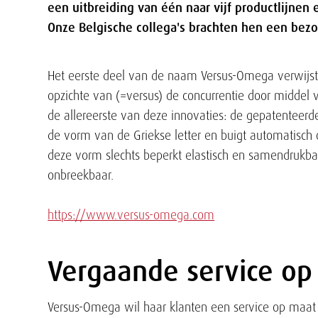
een uitbreiding van één naar vijf productlijnen
Onze Belgische collega's brachten hen een bez
Tekst
Het eerste deel van de naam Versus-Omega verwijst 
opzichte van (=versus) de concurrentie door middel 
de allereerste van deze innovaties: de gepatente
de vorm van de Griekse letter en buigt automatisch
deze vorm slechts beperkt elastisch en samendrukba
onbreekbaar.
https://www.versus-omega.com
Vergaande service op
Tekst
Versus-Omega wil haar klanten een service op maa