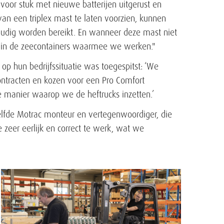
voor stuk met nieuwe batterijen uitgerust en
van een triplex mast te laten voorzien, kunnen
oudig worden bereikt. En wanneer deze mast niet
s in de zeecontainers waarmee we werken."
op hun bedrijfssituatie was toegespitst: ‘We
ontracten en kozen voor een Pro Comfort
e manier waarop we de heftrucks inzetten.’
lfde Motrac monteur en vertegenwoordiger, die
 zeer eerlijk en correct te werk, wat we