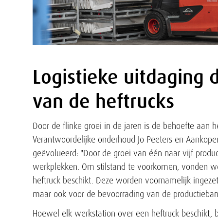
Logistieke uitdaging 
Tekst
van de heftrucks
Door de flinke groei in de jaren is de behoefte aan h
Verantwoordelijke onderhoud Jo Peeters en Aankoper 
geëvolueerd: "Door de groei van één naar vijf pro
werkplekken. Om stilstand te voorkomen, vonden we
heftruck beschikt. Deze worden voornamelijk ingeze
maar ook voor de bevoorrading van de productieban
Hoewel elk werkstation over een heftruck beschikt, be