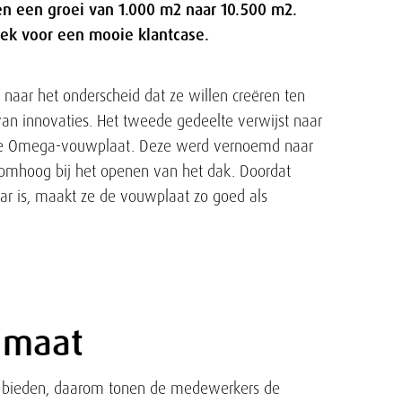
 en een groei van 1.000 m2 naar 10.500 m2.
oek voor een mooie klantcase.
naar het onderscheid dat ze willen creëren ten
van innovaties. Het tweede gedeelte verwijst naar
erde Omega-vouwplaat. Deze werd vernoemd naar
 omhoog bij het openen van het dak. Doordat
ar is, maakt ze de vouwplaat zo goed als
 maat
t bieden, daarom tonen de medewerkers de