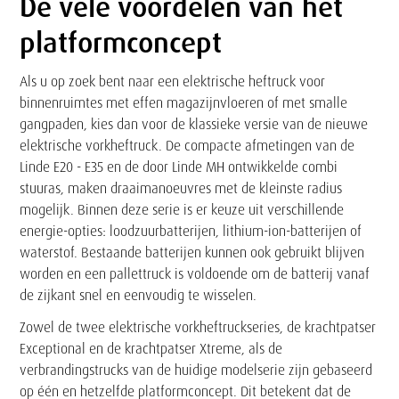
De vele voordelen van het
platformconcept
Als u op zoek bent naar een elektrische heftruck voor
binnenruimtes met effen magazijnvloeren of met smalle
gangpaden, kies dan voor de klassieke versie van de nieuwe
elektrische vorkheftruck. De compacte afmetingen van de
Linde E20 - E35 en de door Linde MH ontwikkelde combi
stuuras, maken draaimanoeuvres met de kleinste radius
mogelijk. Binnen deze serie is er keuze uit verschillende
energie-opties: loodzuurbatterijen, lithium-ion-batterijen of
waterstof. Bestaande batterijen kunnen ook gebruikt blijven
worden en een pallettruck is voldoende om de batterij vanaf
de zijkant snel en eenvoudig te wisselen.
Zowel de twee elektrische vorkheftruckseries, de krachtpatser
Exceptional en de krachtpatser Xtreme, als de
verbrandingstrucks van de huidige modelserie zijn gebaseerd
op één en hetzelfde platformconcept. Dit betekent dat de