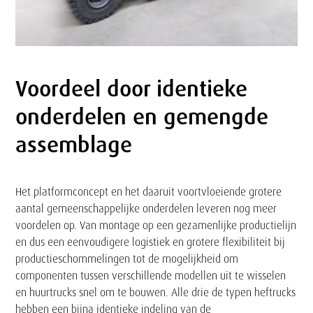
Voordeel door identieke
Tekst
onderdelen en gemengde
assemblage
Het platformconcept en het daaruit voortvloeiende grotere
aantal gemeenschappelijke onderdelen leveren nog meer
voordelen op. Van montage op een gezamenlijke productielijn
en dus een eenvoudigere logistiek en grotere flexibiliteit bij
productieschommelingen tot de mogelijkheid om
componenten tussen verschillende modellen uit te wisselen
en huurtrucks snel om te bouwen. Alle drie de typen heftrucks
hebben een bijna identieke indeling van de