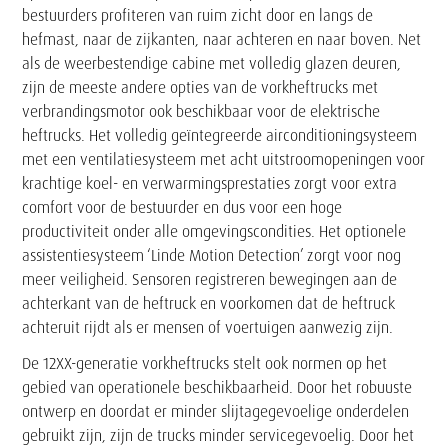
bestuurders profiteren van ruim zicht door en langs de
hefmast, naar de zijkanten, naar achteren en naar boven. Net
als de weerbestendige cabine met volledig glazen deuren,
zijn de meeste andere opties van de vorkheftrucks met
verbrandingsmotor ook beschikbaar voor de elektrische
heftrucks. Het volledig geïntegreerde airconditioningsysteem
met een ventilatiesysteem met acht uitstroomopeningen voor
krachtige koel- en verwarmingsprestaties zorgt voor extra
comfort voor de bestuurder en dus voor een hoge
productiviteit onder alle omgevingscondities. Het optionele
assistentiesysteem ‘Linde Motion Detection’ zorgt voor nog
meer veiligheid. Sensoren registreren bewegingen aan de
achterkant van de heftruck en voorkomen dat de heftruck
achteruit rijdt als er mensen of voertuigen aanwezig zijn.
De 12XX-generatie vorkheftrucks stelt ook normen op het
gebied van operationele beschikbaarheid. Door het robuuste
ontwerp en doordat er minder slijtagegevoelige onderdelen
gebruikt zijn, zijn de trucks minder servicegevoelig. Door het