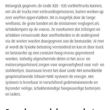
Belangrijk gegeven: de Linde X20 - X35 vorkheftrucks kunnen,
net als de trucks met verbrandingsmotoren, buiten werken op
zeer oneffen oppervlakken. Dit is mogelijk door de lange
wielbasis, de grote banden en de elastomeer ringlagers als
schokdempers op de vooras. Ze voorkomen dat trillingen en
schokken veroorzaakt door oneffenheden in de ondergrond
via de wielen worden doorgegeven aan de bestuurder. Al met
al wordt de fysieke belasting verminderd en kan er door truck
en bestuurder op een constant hoog niveau gepresteerd
worden. Volledig afgeschermde delen in het accu- en
motorcompartiment zorgen voor ongevoeligheid voor vuil- en
stofdeeltjes. Daarnaast levert het door Linde MH ontwikkelde
geoptimaliseerde lithium-NMC-systeem de energie. Het
systeem is leverbaar in verschillend gedimensioneerde en
bijzonder veilige, schokbestendige hoogwaardige batterijen
en laders.
Tekst