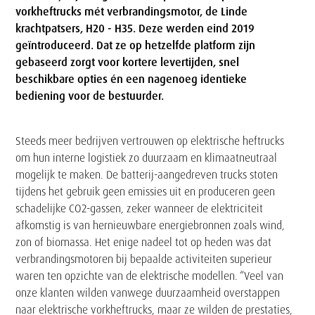
vorkheftrucks mét verbrandingsmotor, de Linde
krachtpatsers, H20 - H35. Deze werden eind 2019
geïntroduceerd. Dat ze op hetzelfde platform zijn
gebaseerd zorgt voor kortere levertijden, snel
beschikbare opties én een nagenoeg identieke
bediening voor de bestuurder.
Tekst
Steeds meer bedrijven vertrouwen op elektrische heftrucks
om hun interne logistiek zo duurzaam en klimaatneutraal
mogelijk te maken. De batterij-aangedreven trucks stoten
tijdens het gebruik geen emissies uit en produceren geen
schadelijke CO2-gassen, zeker wanneer de elektriciteit
afkomstig is van hernieuwbare energiebronnen zoals wind,
zon of biomassa. Het enige nadeel tot op heden was dat
verbrandingsmotoren bij bepaalde activiteiten superieur
waren ten opzichte van de elektrische modellen. “Veel van
onze klanten wilden vanwege duurzaamheid overstappen
naar elektrische vorkheftrucks, maar ze wilden de prestaties,