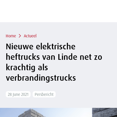
of
sluit
term
sluiten
menu
Overslaan
en naar
de
inhoud
Kruimelpad
gaan
Home
Actueel
Nieuwe elektrische
heftrucks van Linde net zo
krachtig als
verbrandingstrucks
28 June 2021
Persbericht