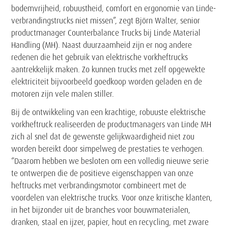
bodemvrijheid, robuustheid, comfort en ergonomie van Linde-
verbrandingstrucks niet missen”, zegt Björn Walter, senior
productmanager Counterbalance Trucks bij Linde Material
Handling (MH). Naast duurzaamheid zijn er nog andere
redenen die het gebruik van elektrische vorkheftrucks
aantrekkelijk maken. Zo kunnen trucks met zelf opgewekte
elektriciteit bijvoorbeeld goedkoop worden geladen en de
motoren zijn vele malen stiller.
Bij de ontwikkeling van een krachtige, robuuste elektrische
vorkheftruck realiseerden de productmanagers van Linde MH
zich al snel dat de gewenste gelijkwaardigheid niet zou
worden bereikt door simpelweg de prestaties te verhogen.
“Daarom hebben we besloten om een volledig nieuwe serie
te ontwerpen die de positieve eigenschappen van onze
heftrucks met verbrandingsmotor combineert met de
voordelen van elektrische trucks. Voor onze kritische klanten,
in het bijzonder uit de branches voor bouwmaterialen,
dranken, staal en ijzer, papier, hout en recycling, met zware