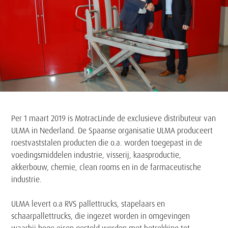
Tekst
Per 1 maart 2019 is MotracLinde de exclusieve distributeur van
ULMA in Nederland. De Spaanse organisatie ULMA produceert
roestvaststalen producten die o.a. worden toegepast in de
voedingsmiddelen industrie, visserij, kaasproductie,
akkerbouw, chemie, clean rooms en in de farmaceutische
industrie.
ULMA levert o.a RVS pallettrucks, stapelaars en
schaarpallettrucks, die ingezet worden in omgevingen