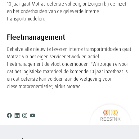
10 jaar gaat Motrac defensie volledig ontzorgen bij de inzet
en het onderhouden van de geleverde interne
transportmiddelen.
Fleetmanagement
Behalve alle nieuw te leveren interne transportmiddelen gaat
Motrac via het eigen servicenetwerk en actief
fleetmanagement de vloot onderhouden. "Wij zorgen ervoor
dat het logistieke materieel de komende 10 jaar inzetbaar is
en dat defensie kan voldoen aan de wetgeving voor
dieselmotorenemissie", aldus Motrac
Ree
Facebook
Linkedin
Instagram
Youtube