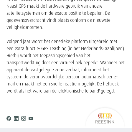
Naast GPS maakt de hardware gebruik van andere
satellietsystemen om de exacte positie te bepalen. De
gegevensoverdracht vindt plaats conform de nieuwste
veiligheidsnormen.
Volgend jaar wordt het generieke platform uitgebreid met
een extra functie: GPS Leashing (in het Nederlands: aanlijnen).
Hierbij wordt het toepassingsgebied van het
transportwerktuig door een virtueel hek beperkt. Wanneer het
apparaat de vastgelegde zone verlaat, informeert het
systeem de verantwoordelijke persoon automatisch per e-
mail en maakt het een snelle reactie mogelijk. De heftruck
wordt als het ware aan de 'elektronische leiband' gelegd.
Ree
Facebook
Linkedin
Instagram
Youtube