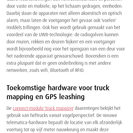
door vaste en mobiele, op het lichaam gedragen, eenheden.
Daarbij slaan de apparaten niet alleen akoestisch en optisch
alarm, maar laten de voetganger het gevaar ook 'voelen'
middels trillingen. Ook hier wordt gebruik gemaakt van het
voordeel van de UWB-technologie: de radiogolven kunnen
door muren, rekken en deuren 'kijken' en een voetganger
wordt bijvoorbeeld nog voor het opengaan van een deur voor
het naderende apparaat gewaarschuwd. Bovendien is een
extra pluspunt dat er geen onderbreking is met andere
netwerken, zoals wifi, Bluetooth of RFID.
Toekomstige hardware voor truck
mapping en GPS leashing
De
connect-module 'truck mapping'
daarentegen bekijkt het
gebruik van heftrucks vanuit vogelperspectief. De nieuwe
telematica-hardware bepaalt de locatie van elk afzonderlijk
voertuig tot op vijf meter nauwkeurig en maakt deze