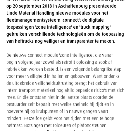
op 20 september 2018 in Aschaffenburg presenteerde
Linde Material Handling nieuwe modules voor het
fleetmanagementsysteem 'connect': de digitale
toepassingen 'zone intelligence' en 'truck mapping'
gebruiken verschillende technologieën om de toepassing
van heftrucks nog veiliger en transparanter te maken.
De nieuwe connect-module 'zone intelligence', die vanaf
begin volgend jaar zowel als retrofit-oplossing alsook af-
fabriek kan worden besteld, is een volgende belangrijke stap
voor meer veiligheid in hallen en gebouwen. Want ondanks
de uitgebreide veiligheidsuitrusting brengt het gebruik van
intern transport materieel nog altijd bepaalde risico's met zich
mee. En die ontstaan niet in de laatste plaats doordat de
bestuurder zelf bepaalt met welke snelheid hij rijdt en in
hoeverre hij op kruispunten of in nauwe gangen vaart
mindert. Hetzelfde geldt voor het rijden met een te hoge
hefmast. Botsingen met roldeuren of plafondsteunen