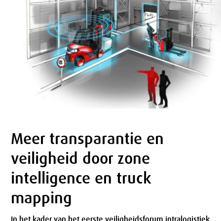
Meer transparantie en
Tekst
veiligheid door zone
intelligence en truck
mapping
In het kader van het eerste veiligheidsforum intralogistiek