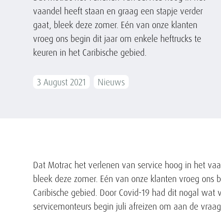
vaandel heeft staan en graag een stapje verder
gaat, bleek deze zomer. Eén van onze klanten
vroeg ons begin dit jaar om enkele heftrucks te
keuren in het Caribische gebied.
3 August 2021
Nieuws
Tekst
Dat Motrac het verlenen van service hoog in het vaa
bleek deze zomer. Eén van onze klanten vroeg ons be
Caribische gebied. Door Covid-19 had dit nogal wat 
servicemonteurs begin juli afreizen om aan de vraag