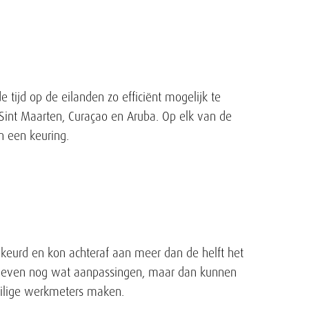
ijd op de eilanden zo efficiënt mogelijk te
int Maarten, Curaçao en Aruba. Op elk van de
n een keuring.
gekeurd en kon achteraf aan meer dan de helft het
hoeven nog wat aanpassingen, maar dan kunnen
ilige werkmeters maken.