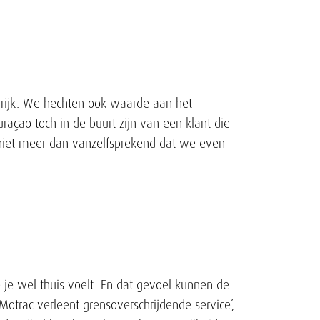
ngrijk. We hechten ook waarde aan het
raçao toch in de buurt zijn van een klant die
s niet meer dan vanzelfsprekend dat we even
je je wel thuis voelt. En dat gevoel kunnen de
trac verleent grensoverschrijdende service’,