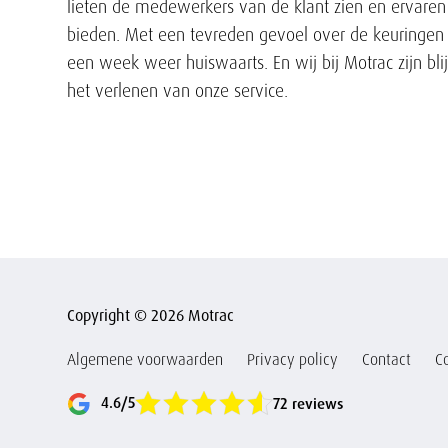
lieten de medewerkers van de klant zien en ervaren d
bieden. Met een tevreden gevoel over de keuringen 
een week weer huiswaarts. En wij bij Motrac zijn bli
het verlenen van onze service.
Copyright © 2026 Motrac
Algemene voorwaarden
Privacy policy
Contact
C
4.6/5
72 reviews