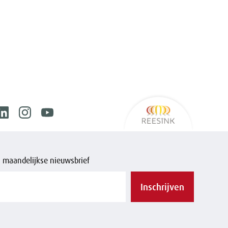
Reesink
ook
Linkedin
Instagram
Youtube
is maandelijkse nieuwsbrief
Inschrijven