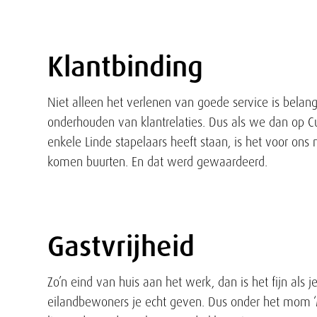
Klantbinding
Tekst
Niet alleen het verlenen van goede service is bela
onderhouden van klantrelaties. Dus als we dan op Cu
enkele Linde stapelaars heeft staan, is het voor on
komen buurten. En dat werd gewaardeerd.
Gastvrijheid
Tekst
Zo’n eind van huis aan het werk, dan is het fijn als 
eilandbewoners je echt geven. Dus onder het mom ‘Mo