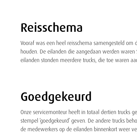
Reisschema
Tekst
Vooraf was een heel reisschema samengesteld om de t
houden. De eilanden die aangedaan werden waren S
eilanden stonden meerdere trucks, die toe waren aa
Goedgekeurd
Tekst
Onze servicemonteur heeft in totaal dertien trucks 
stempel ‘goedgekeurd’ geven. De andere trucks be
de medewerkers op de eilanden binnenkort weer ve