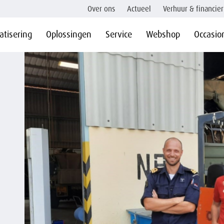
Over ons
Actueel
Verhuur & financier
tisering
Oplossingen
Service
Webshop
Occasio