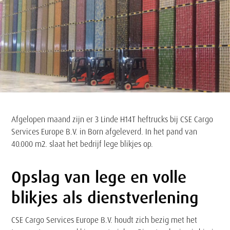
Tekst
Afgelopen maand zijn er 3 Linde H14T heftrucks bij CSE Cargo
Services Europe B.V. in Born afgeleverd. In het pand van
40.000 m2. slaat het bedrijf lege blikjes op.
Opslag van lege en volle
blikjes als dienstverlening
CSE Cargo Services Europe B.V. houdt zich bezig met het