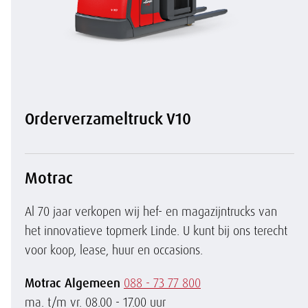
Orderverzameltruck V10
Motrac
Al 70 jaar verkopen wij hef- en magazijntrucks van
het innovatieve topmerk Linde. U kunt bij ons terecht
voor koop, lease, huur en occasions.
Motrac Algemeen
088 - 73 77 800
ma. t/m vr. 08.00 - 17.00 uur