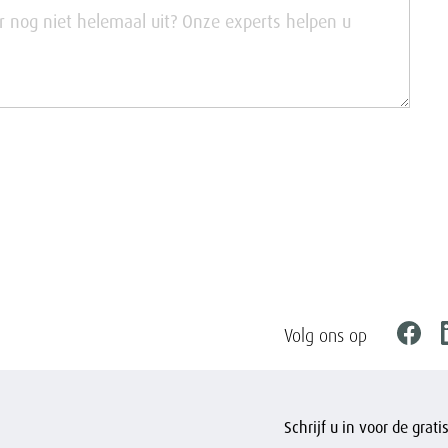
Volg ons op
Faceb
Schrijf u in voor de grat