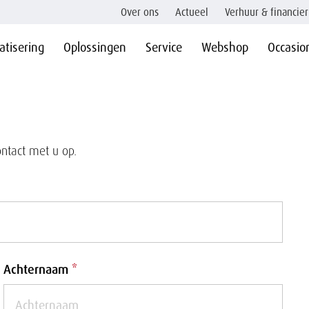
Over ons
Actueel
Verhuur & financier
tisering
Oplossingen
Service
Webshop
Occasio
ntact met u op.
Achternaam
*