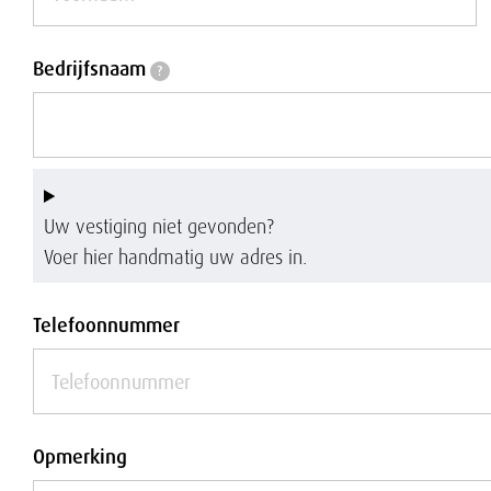
Bedrijfsnaam
Bedrijfsnaam
?
Uw vestiging niet gevonden?
Voer hier handmatig uw adres in.
Telefoonnummer
Opmerking