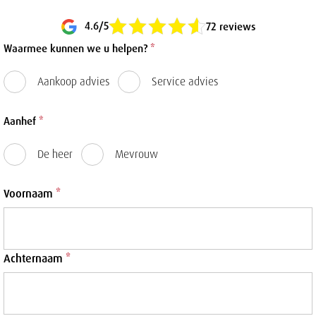
4.6/5
72 reviews
Waarmee kunnen we u helpen?
*
Aankoop advies
Service advies
Aanhef
*
De heer
Mevrouw
Voornaam
*
Achternaam
*