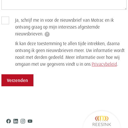
Ja, schrijf me in voor de nieuwsbrief van Motrac en ik
ontvang graag op mijn interesses afgestemde
nieuwsbrieven.
?
Ik kan deze toestemming te allen tijde intrekken, daarna
ontvang ik geen nieuwsbrieven meer. Uw informatie wordt
nooit met derden gedeeld. Meer informatie over hoe wij
omgaan met uw gegevens vindt u in ons
Privacybeleid
.
Verzenden
Ree
Facebook
Linkedin
Instagram
Youtube