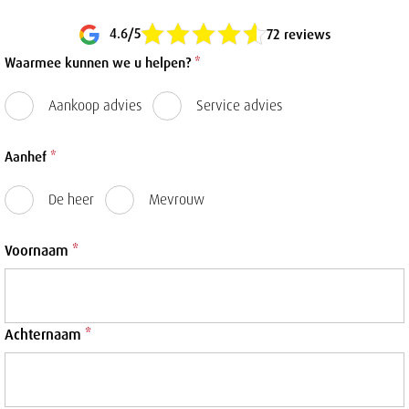
4.6/5
72 reviews
Waarmee kunnen we u helpen?
*
Aankoop advies
Service advies
Aanhef
*
De heer
Mevrouw
Voornaam
*
Achternaam
*