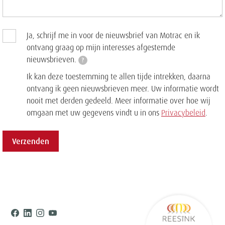
Ja, schrijf me in voor de nieuwsbrief van Motrac en ik
ontvang graag op mijn interesses afgestemde
nieuwsbrieven.
?
Ik kan deze toestemming te allen tijde intrekken, daarna
ontvang ik geen nieuwsbrieven meer. Uw informatie wordt
nooit met derden gedeeld. Meer informatie over hoe wij
omgaan met uw gegevens vindt u in ons
Privacybeleid
.
Verzenden
Ree
Facebook
Linkedin
Instagram
Youtube